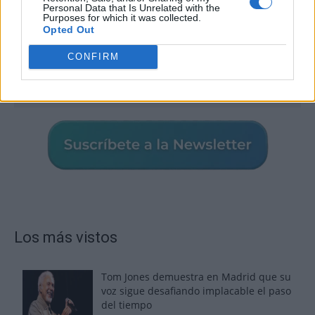
Personal Data that Is Unrelated with the
Purposes for which it was collected.
Opted Out
CONFIRM
Los más vistos
Tom Jones demuestra en Madrid que su
voz sigue desafiando implacable el paso
del tiempo