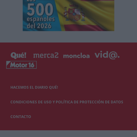
HACEMOS EL DIARIO QUÉ!
CONDICIONES DE USO Y POLÍTICA DE PROTECCIÓN DE DATOS
CONTACTO