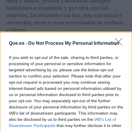
hijos y nietos, primos y sobrinos, siempre
bulliciosos e inquietos; y por otra, con los
mayores, los abuelos y los tíos, con sus canas y
recuerdos, unos y otros necesitados de cuidado
y afecto.
Que.es -
Do Not Process My Personal Information
If you wish to opt-out of the sale, sharing to third parties, or
processing of your personal or sensitive information for
targeted advertising by us, please use the below opt-out
section to confirm your selection. Please note that after your
opt-out request is processed you may continue seeing
interest-based ads based on personal information utilized by
us or personal information disclosed to third parties prior to
your opt-out. You may separately opt-out of the further
disclosure of your personal information by third parties on the
IAB’s list of downstream participants. This information may
also be disclosed by us to third parties on the
IAB’s List of
Downstream Participants
that may further disclose it to other
Publicidad
third parties.