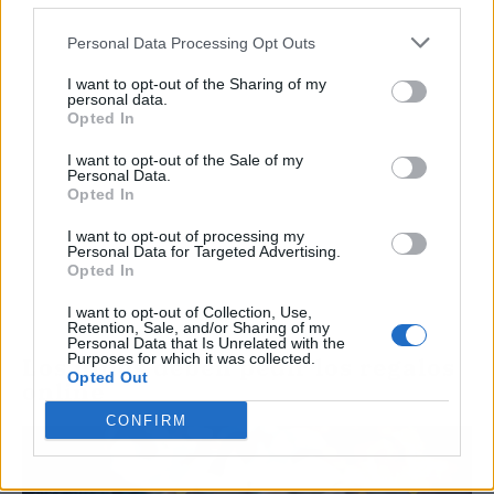
Personal Data Processing Opt Outs
I want to opt-out of the Sharing of my
personal data.
Opted In
I want to opt-out of the Sale of my
Personal Data.
Opted In
I want to opt-out of processing my
Personal Data for Targeted Advertising.
Opted In
I want to opt-out of Collection, Use,
Retention, Sale, and/or Sharing of my
Personal Data that Is Unrelated with the
Purposes for which it was collected.
Los niños deben pedir los regalos
Opted Out
online
CONFIRM