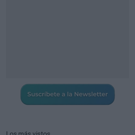
Los más vistos