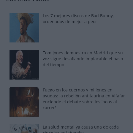
Los 7 mejores discos de Bad Bunny,
ordenados de mejor a peor
Tom Jones demuestra en Madrid que su
voz sigue desafiando implacable el paso
del tiempo
Fuego en los cuernos y millones en
ayudas: la rebelión antitaurina en Alfafar
enciende el debate sobre los 'bous al
carrer'
La salud mental ya causa una de cada
cinco bajas laborales