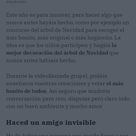
Foto/Archivo
Este año es para innovar, para hacer algo que
nunca antes hayáis hecho, como por ejemplo un
concurso del árbol de Navidad para escoger el
más bonito, más original o más hogareño. La
idea es que los niños participen y hagáis
la
mejor decoración del árbol de Navidad
que
nunca antes habíais hecho.
Durante la videollamada grupal, podéis
enseñaros vuestras creaciones y votar
el más
bonito de todos
. Así seguro que tendréis
conversación para rato, disputas pero claro todo
con un buen ambiente y mucho amor.
Haced un amigo invisible
Ha de haber una persona que quede fuera y sea