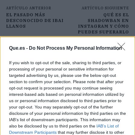
ARTÍCULO ANTERIOR
ARTÍCULO SIGUIENTE
EL PASADO MÁS
QUÉ ES EL
DESCONOCIDO DE IBAI
SHADOWBAN EN
LLANOS
INSTAGRAM Y CÓMO
PUEDES SUPERARLO
Que.es -
Do Not Process My Personal Information
If you wish to opt-out of the sale, sharing to third parties, or
processing of your personal or sensitive information for
targeted advertising by us, please use the below opt-out
section to confirm your selection. Please note that after your
opt-out request is processed you may continue seeing
interest-based ads based on personal information utilized by
us or personal information disclosed to third parties prior to
your opt-out. You may separately opt-out of the further
disclosure of your personal information by third parties on the
IAB’s list of downstream participants. This information may
also be disclosed by us to third parties on the
IAB’s List of
Downstream Participants
that may further disclose it to other