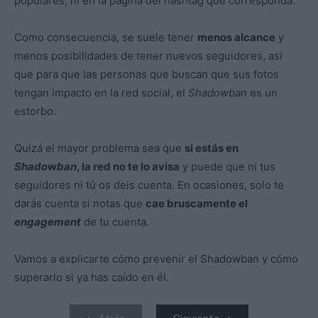
populares, ni en la página del hashtag que corresponda.
Como consecuencia, se suele tener
menos alcance
y
menos posibilidades de tener nuevos seguidores, así
que para que las personas que buscan que sus fotos
tengan impacto en la red social, el
Shadowban
es un
estorbo.
Quizá el mayor problema sea que
si estás en
Shadowban
, la red no te lo avisa
y puede que ni tus
seguidores ni tú os deis cuenta. En ocasiones, solo te
darás cuenta si notas que
cae bruscamente el
engagement
de tu cuenta.
Vamos a explicarte cómo prevenir el Shadowban y cómo
superarlo si ya has caído en él.