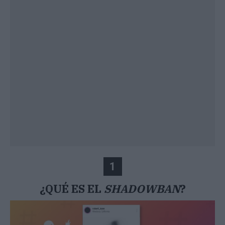
1
¿QUÉ ES EL
SHADOWBAN
?