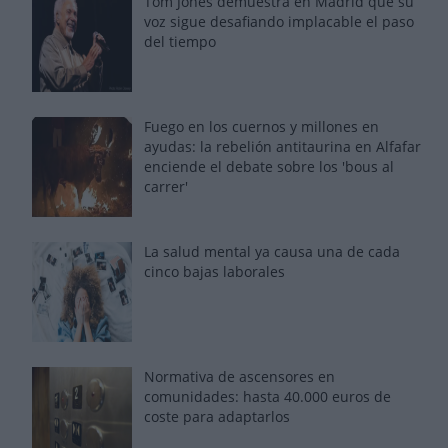
Tom Jones demuestra en Madrid que su
voz sigue desafiando implacable el paso
del tiempo
Fuego en los cuernos y millones en
ayudas: la rebelión antitaurina en Alfafar
enciende el debate sobre los 'bous al
carrer'
La salud mental ya causa una de cada
cinco bajas laborales
Normativa de ascensores en
comunidades: hasta 40.000 euros de
coste para adaptarlos