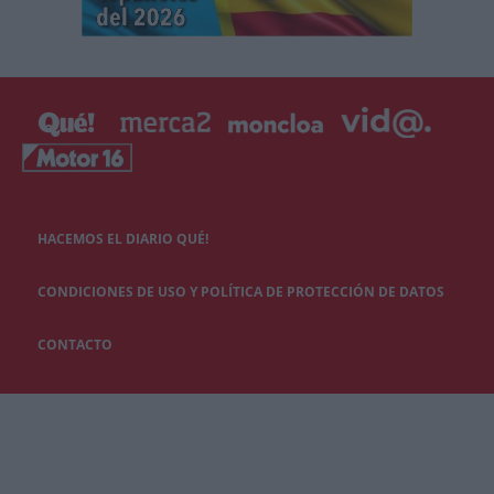
HACEMOS EL DIARIO QUÉ!
CONDICIONES DE USO Y POLÍTICA DE PROTECCIÓN DE DATOS
CONTACTO