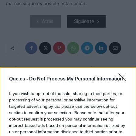
marcas sí que es posible esta opción.
Atrás
Siguiente
ARTÍCULO ANTERIOR
ARTÍCULO SIGUIENTE
LOS MOTIVOS POR LOS
'LA QUE SE AVECINA':
Que.es -
Do Not Process My Personal Information
QUE TU TRABAJO
FECHA DEL AVANCE DE
PUEDE ENFERMARTE
LA TEMPORADA 12 EN
TELECINCO
If you wish to opt-out of the sale, sharing to third parties, or
processing of your personal or sensitive information for
targeted advertising by us, please use the below opt-out
section to confirm your selection. Please note that after your
opt-out request is processed you may continue seeing
interest-based ads based on personal information utilized by
us or personal information disclosed to third parties prior to