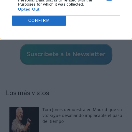
Purposes for which it was collected.
Opted Out
CONFIRM
Los más vistos
Tom Jones demuestra en Madrid que su
voz sigue desafiando implacable el paso
del tiempo