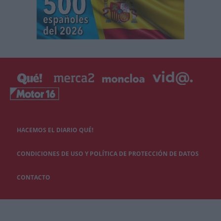
HACEMOS EL DIARIO QUÉ!
CONDICIONES DE USO Y POLÍTICA DE PROTECCIÓN DE DATOS
CONTACTO