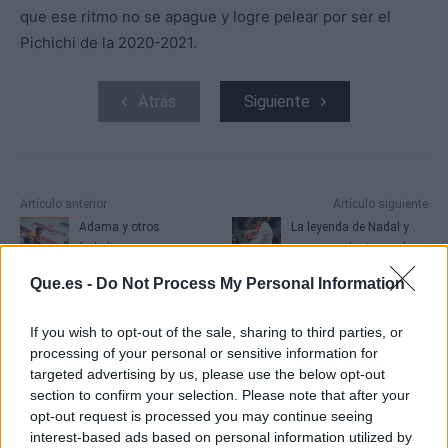
que ese ritmo no se apague y logre pelear por ser el
Pichichi de la 2020-2021.
Atrás
Siguiente
Artículo anterior
Artículo siguiente
Adama y otros
La leyenda de Nadal y
futbolistas que
otras conclusiones de
cambiaron sus colores
Roland Garros 2020
Que.es -
Do Not Process My Personal Information
por los de España
If you wish to opt-out of the sale, sharing to third parties, or
processing of your personal or sensitive information for
targeted advertising by us, please use the below opt-out
section to confirm your selection. Please note that after your
opt-out request is processed you may continue seeing
interest-based ads based on personal information utilized by