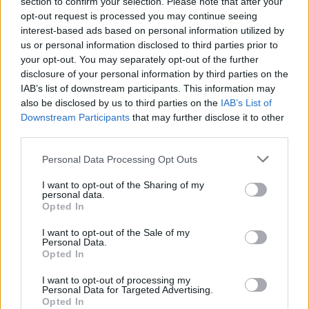
section to confirm your selection. Please note that after your
opt-out request is processed you may continue seeing
interest-based ads based on personal information utilized by
us or personal information disclosed to third parties prior to
your opt-out. You may separately opt-out of the further
disclosure of your personal information by third parties on the
IAB’s list of downstream participants. This information may
also be disclosed by us to third parties on the
IAB’s List of
Downstream Participants
that may further disclose it to other
third parties.
Personal Data Processing Opt Outs
I want to opt-out of the Sharing of my
personal data.
Opted In
I want to opt-out of the Sale of my
Publicidad
Personal Data.
Opted In
I want to opt-out of processing my
Personal Data for Targeted Advertising.
Opted In