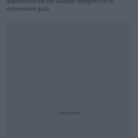
impensable en los últimos tiempos con el
entrenador galo.
Publicidad