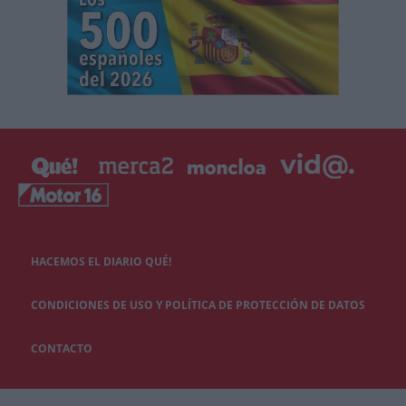
HACEMOS EL DIARIO QUÉ!
CONDICIONES DE USO Y POLÍTICA DE PROTECCIÓN DE DATOS
CONTACTO