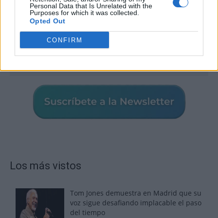
Personal Data that Is Unrelated with the
Purposes for which it was collected.
Opted Out
CONFIRM
Los más vistos
Tom Jones demuestra en Madrid que su
voz sigue desafiando implacable el paso
del tiempo