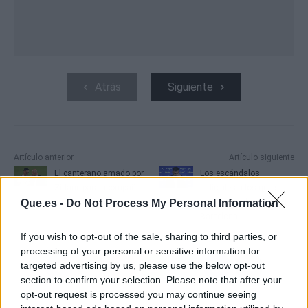
Atrás
Siguiente
Artículo anterior
Artículo siguiente
El canterano amado por
Los escándalos
Zidane para acompañar
judiciales a los que se
Que.es -
Do Not Process My Personal Information
a Casemiro
ha enfrentado el
Barcelona
If you wish to opt-out of the sale, sharing to third parties, or
processing of your personal or sensitive information for
targeted advertising by us, please use the below opt-out
section to confirm your selection. Please note that after your
opt-out request is processed you may continue seeing