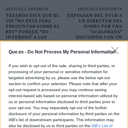
ARTÍCULO ANTERIOR
ARTÍCULO SIGUIENTE
TEZANOS DICE QUE EL
EXPULSAN DEL TOUR A
CIS "NO ESTÁ PARA
UN DIRECTOR DEL
PREGUNTAR SOBRE EL
JUMBO POR UNA
REY" PORQUE "NO
"ACALORADA"
INTERESA" A LOS
DISCUSIÓN CON UN
ESPAÑOLES
MIEMBRO DE LA UCI
Que.es -
Do Not Process My Personal Information
If you wish to opt-out of the sale, sharing to third parties, or
processing of your personal or sensitive information for
targeted advertising by us, please use the below opt-out
section to confirm your selection. Please note that after your
opt-out request is processed you may continue seeing
interest-based ads based on personal information utilized by
us or personal information disclosed to third parties prior to
your opt-out. You may separately opt-out of the further
disclosure of your personal information by third parties on the
IAB’s list of downstream participants. This information may
also be disclosed by us to third parties on the
IAB’s List of