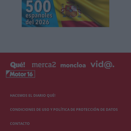
HACEMOS EL DIARIO QUÉ!
CONDICIONES DE USO Y POLÍTICA DE PROTECCIÓN DE DATOS
CONTACTO