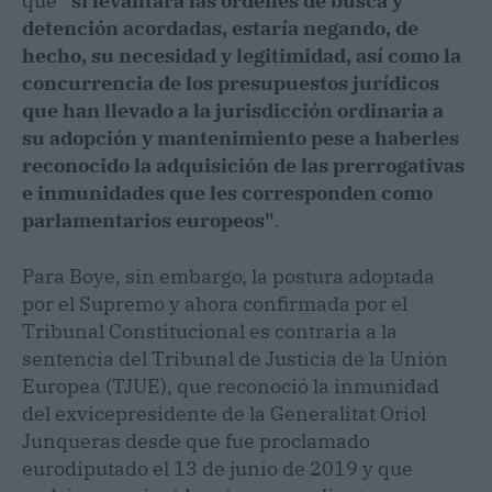
que
"si levantara las órdenes de busca y
detención acordadas, estaría negando, de
hecho, su necesidad y legitimidad, así como la
concurrencia de los presupuestos jurídicos
que han llevado a la jurisdicción ordinaria a
su adopción y mantenimiento pese a haberles
reconocido la adquisición de las prerrogativas
e inmunidades que les corresponden como
parlamentarios europeos"
.
Para Boye, sin embargo, la postura adoptada
por el Supremo y ahora confirmada por el
Tribunal Constitucional es contraria a la
sentencia del Tribunal de Justicia de la Unión
Europea (TJUE), que reconoció la inmunidad
del exvicepresidente de la Generalitat Oriol
Junqueras desde que fue proclamado
eurodiputado el 13 de junio de 2019 y que