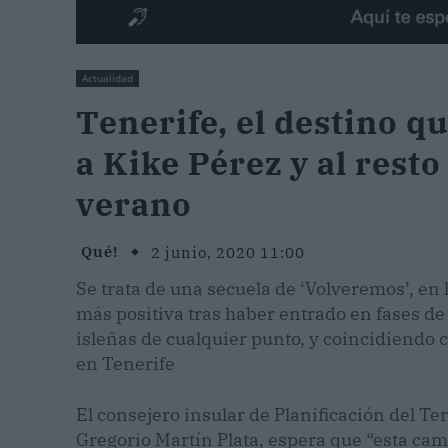
Actualidad
Tenerife, el destino 
a Kike Pérez y al rest
verano
Qué!
2 junio, 2020 11:00
Se trata de una secuela de ‘Volveremos’, en 
más positiva tras haber entrado en fases de
isleñas de cualquier punto, y coincidiendo 
en Tenerife
El consejero insular de Planificación del Te
Gregorio Martín Plata, espera que “esta cam