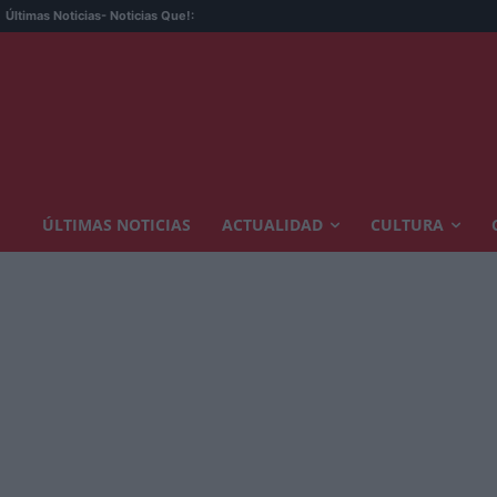
Calo
Últimas Noticias
- Noticias Que!:
ÚLTIMAS NOTICIAS
ACTUALIDAD
CULTURA