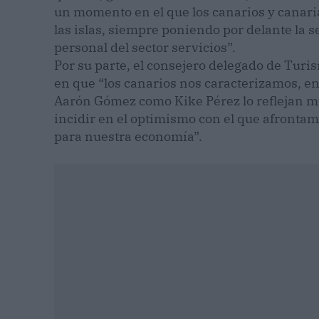
un momento en el que los canarios y canar
las islas, siempre poniendo por delante la s
personal del sector servicios”.
Por su parte, el consejero delegado de Turi
en que “los canarios nos caracterizamos, ent
Aarón Gómez como Kike Pérez lo reflejan m
incidir en el optimismo con el que afronta
para nuestra economía”.