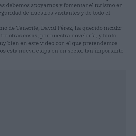
ias debemos apoyarnos y fomentar el turismo en
eguridad de nuestros visitantes y de todo el
smo de Tenerife, David Pérez, ha querido incidir
re otras cosas, por nuestra novelería, y tanto
uy bien en este vídeo con el que pretendemos
mos esta nueva etapa en un sector tan importante