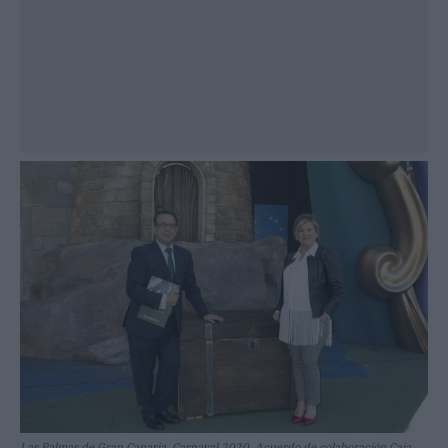
Las Palmas de Gran Canaria. Carnaval 2020. Acuerdo de colaboración Caja