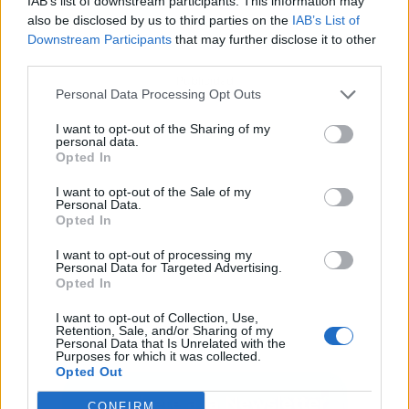
IAB’s list of downstream participants. This information may
also be disclosed by us to third parties on the
IAB’s List of
Downstream Participants
that may further disclose it to other
third parties.
Publicidad
Personal Data Processing Opt Outs
I want to opt-out of the Sharing of my
personal data.
Opted In
I want to opt-out of the Sale of my
Personal Data.
Opted In
I want to opt-out of processing my
Personal Data for Targeted Advertising.
Opted In
I want to opt-out of Collection, Use,
Retention, Sale, and/or Sharing of my
Personal Data that Is Unrelated with the
Purposes for which it was collected.
Opted Out
CONFIRM