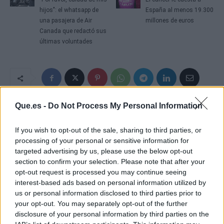
hijos": el whatsapp de
España al menos 19.300
una pasajera de Air
millones de euros
Canada que redactó sus
últimas voluntades
Que.es -
Do Not Process My Personal Information
If you wish to opt-out of the sale, sharing to third parties, or
processing of your personal or sensitive information for
targeted advertising by us, please use the below opt-out
section to confirm your selection. Please note that after your
opt-out request is processed you may continue seeing
interest-based ads based on personal information utilized by
us or personal information disclosed to third parties prior to
your opt-out. You may separately opt-out of the further
disclosure of your personal information by third parties on the