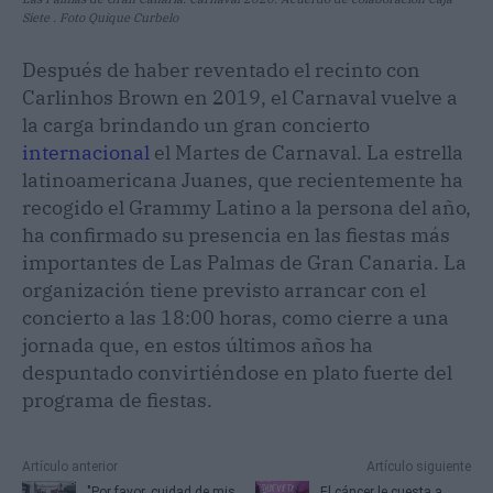
Siete . Foto Quique Curbelo
Después de haber reventado el recinto con
Carlinhos Brown en 2019, el Carnaval vuelve a
la carga brindando un gran concierto
internacional
el Martes de Carnaval. La estrella
latinoamericana Juanes, que recientemente ha
recogido el Grammy Latino a la persona del año,
ha confirmado su presencia en las fiestas más
importantes de Las Palmas de Gran Canaria. La
organización tiene previsto arrancar con el
concierto a las 18:00 horas, como cierre a una
jornada que, en estos últimos años ha
despuntado convirtiéndose en plato fuerte del
programa de fiestas.
Artículo anterior
Artículo siguiente
"Por favor, cuidad de mis
El cáncer le cuesta a