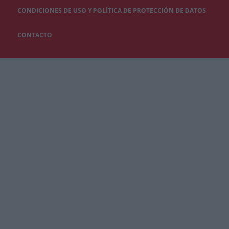
CONDICIONES DE USO Y POLÍTICA DE PROTECCIÓN DE DATOS
CONTACTO