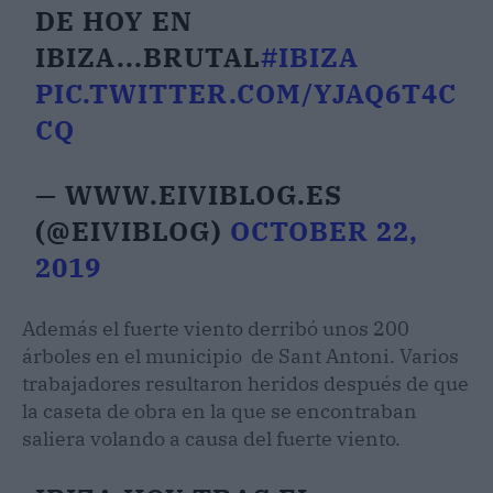
DE HOY EN
IBIZA...BRUTAL
#IBIZA
PIC.TWITTER.COM/YJAQ6T4C
CQ
— WWW.EIVIBLOG.ES
(@EIVIBLOG)
OCTOBER 22,
2019
Además el fuerte viento derribó unos 200
árboles en el municipio de Sant Antoni. Varios
trabajadores resultaron heridos después de que
la caseta de obra en la que se encontraban
saliera volando a causa del fuerte viento.