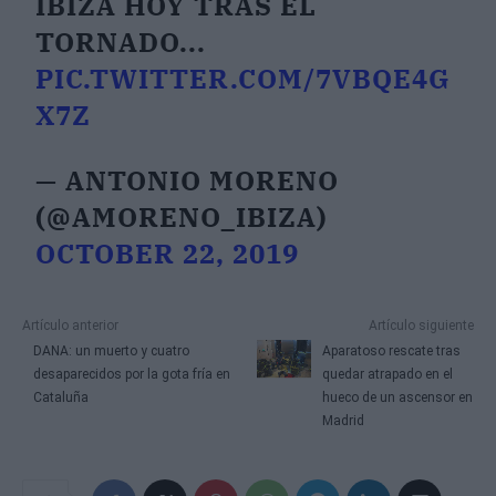
IBIZA HOY TRAS EL
TORNADO...
PIC.TWITTER.COM/7VBQE4G
X7Z
— ANTONIO MORENO
(@AMORENO_IBIZA)
OCTOBER 22, 2019
Artículo anterior
Artículo siguiente
DANA: un muerto y cuatro
Aparatoso rescate tras
desaparecidos por la gota fría en
quedar atrapado en el
Cataluña
hueco de un ascensor en
Madrid