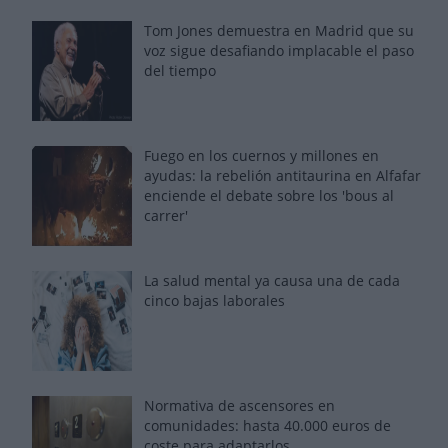
Tom Jones demuestra en Madrid que su
voz sigue desafiando implacable el paso
del tiempo
Fuego en los cuernos y millones en
ayudas: la rebelión antitaurina en Alfafar
enciende el debate sobre los 'bous al
carrer'
La salud mental ya causa una de cada
cinco bajas laborales
Normativa de ascensores en
comunidades: hasta 40.000 euros de
coste para adaptarlos