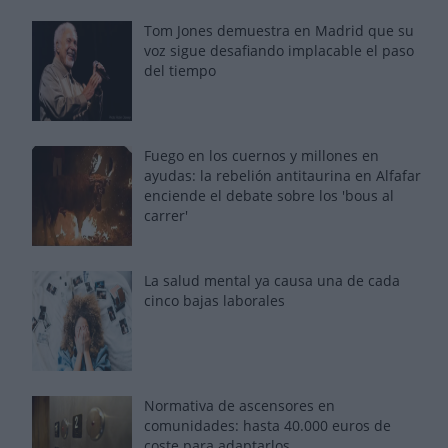
Tom Jones demuestra en Madrid que su
voz sigue desafiando implacable el paso
del tiempo
Fuego en los cuernos y millones en
ayudas: la rebelión antitaurina en Alfafar
enciende el debate sobre los 'bous al
carrer'
La salud mental ya causa una de cada
cinco bajas laborales
Normativa de ascensores en
comunidades: hasta 40.000 euros de
coste para adaptarlos