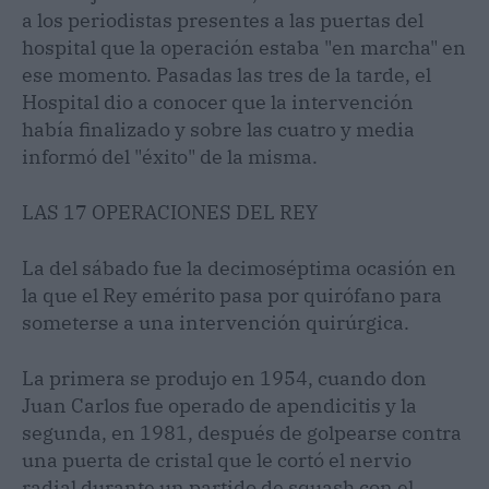
a los periodistas presentes a las puertas del
hospital que la operación estaba "en marcha" en
ese momento. Pasadas las tres de la tarde, el
Hospital dio a conocer que la intervención
había finalizado y sobre las cuatro y media
informó del "éxito" de la misma.
LAS 17 OPERACIONES DEL REY
La del sábado fue la decimoséptima ocasión en
la que el Rey emérito pasa por quirófano para
someterse a una intervención quirúrgica.
La primera se produjo en 1954, cuando don
Juan Carlos fue operado de apendicitis y la
segunda, en 1981, después de golpearse contra
una puerta de cristal que le cortó el nervio
radial durante un partido de squash con el