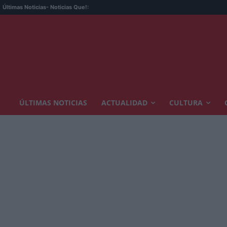
Últimas Noticias
- Noticias Que!:
ÚLTIMAS NOTICIAS
ACTUALIDAD
CULTURA