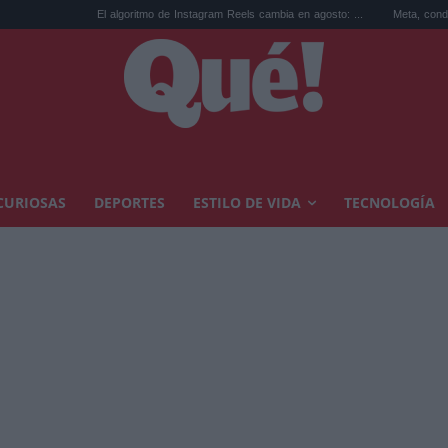
El algoritmo de Instagram Reels cambia en agosto: ...
Meta, condenada a pagar 56
CURIOSAS
DEPORTES
ESTILO DE VIDA
TECNOLOGÍA