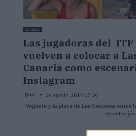
Actualidad
Las jugadoras del ITF
vuelven a colocar a L
Canaria como escenari
Instagram
Qué!
26 agosto, 2019 17:20
Vegueta y la playa de Las Canteras entre l
de estas jó