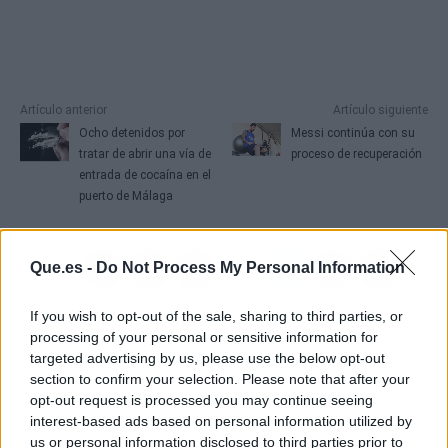
Artículo anterior
Artículo siguiente
Ocho detenidos por
Messi continúa con su
tratar de abrir una vía de
proceso de recuperación
entrada de cocaína en el
puerto de Málaga
Que.es -
Do Not Process My Personal Information
If you wish to opt-out of the sale, sharing to third parties, or
processing of your personal or sensitive information for
targeted advertising by us, please use the below opt-out
section to confirm your selection. Please note that after your
opt-out request is processed you may continue seeing
interest-based ads based on personal information utilized by
us or personal information disclosed to third parties prior to