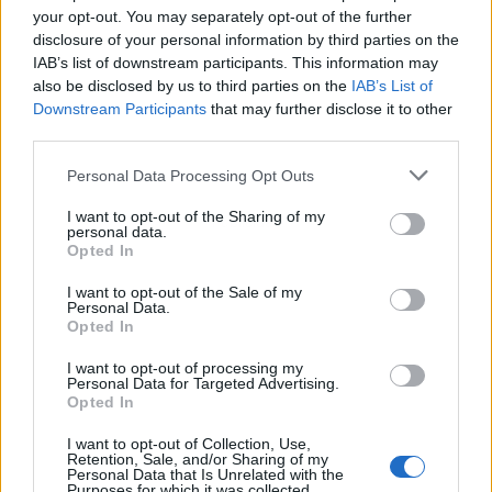
your opt-out. You may separately opt-out of the further
disclosure of your personal information by third parties on the
IAB’s list of downstream participants. This information may
also be disclosed by us to third parties on the
IAB’s List of
Downstream Participants
that may further disclose it to other
third parties.
Personal Data Processing Opt Outs
I want to opt-out of the Sharing of my
Publicidad
personal data.
Opted In
I want to opt-out of the Sale of my
Personal Data.
Opted In
I want to opt-out of processing my
Personal Data for Targeted Advertising.
Opted In
I want to opt-out of Collection, Use,
Retention, Sale, and/or Sharing of my
Personal Data that Is Unrelated with the
Purposes for which it was collected.