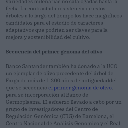
variedades milenarias no catalogadas hasta la
fecha.La contrastada resistencia de estos
árboles a lo largo del tiempo los hace magníficos
candidatos para el estudio de caracteres
adaptativos que podrían ser claves para la
mejora y sostenibilidad del cultivo.
Secuencia del primer genoma del olivo
Banco Santander también ha donado a la UCO
un ejemplar de olivo procedente del árbol de
Farga de más de 1.200 años de antigüedaddel
que se secuenció
el primer genoma de olivo
,
para su incorporación al Banco de
Germoplasma. El esfuerzo llevado a cabo por un
grupo de investigadores del Centro de
Regulación Genómica (CRG) de Barcelona, el
Centro Nacional de Análisis Genómico y el Real