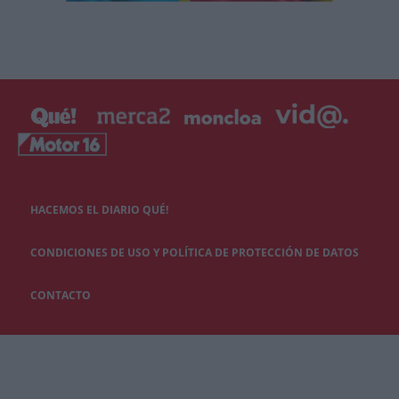
HACEMOS EL DIARIO QUÉ!
CONDICIONES DE USO Y POLÍTICA DE PROTECCIÓN DE DATOS
CONTACTO