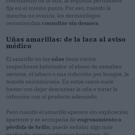
crecimiento de la uña, la segunda permanece
fija en el mismo punto. Por eso, cuando la
mancha no avanza, los dermatólogos
recomiendan
consultar sin demora
.
Uñas amarillas: de la laca al aviso
médico
El amarillo en las
uñas
tiene varios
sospechosos habituales: el abuso de esmaltes
oscuros, el tabaco o una infección por hongos, la
temida onicomicosis. En estos casos suele
bastar con dejar descansar la uña o tratar la
infección con el producto adecuado.
Pero cuando el amarillo aparece sin explicación
aparente y se acompaña de
engrosamiento o
pérdida de brillo
, puede señalar algo más
profundo, como problemas hepáticos, de