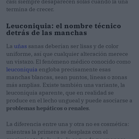
casi siempre desaparecen solas cuando la uña
termina de crecer.
Leuconiquia: el nombre técnico
detrás de las manchas
La
uñas
sanas deberían ser lisas y de color
uniforme, así que cualquier alteración merece
un vistazo. El fenómeno médico conocido como
leuconiquia
engloba precisamente esas
manchas blancas, sean puntos, líneas o zonas
más amplias. Existe también una variante, la
leuconiquia aparente, que en realidad se
produce en el lecho ungueal y puede asociarse a
problemas hepáticos o renales
.
La diferencia entre una y otra no es cosmética:
mientras la primera se desplaza con el