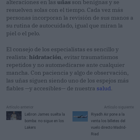
alteraciones en las
uñas
son benignas y se
resuelven solas con el tiempo. Cada vez más
personas incorporan la revisión de sus manos a
su rutina de autocuidado, igual que miran la
piel o el pelo.
El consejo de los especialistas es sencillo y
realista:
hidratación
, evitar traumatismos
repetidos y no automedicarse ante cualquier
mancha. Con paciencia y algo de observación,
las uñas siguen siendo uno de los espejos más
fiables —y accesibles— de nuestra
salud
.
Artículo anterior
Artículo siguiente
LeBron James suelta la
Riyadh Air pone a la
bomba: no sigue en los
venta los billetes del
Lakers
vuelo directo Madrid-
Riad