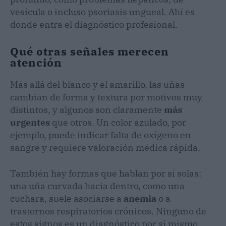
vesícula o incluso psoriasis ungueal. Ahí es
donde entra el diagnóstico profesional.
Qué otras señales merecen
atención
Más allá del blanco y el amarillo, las uñas
cambian de forma y textura por motivos muy
distintos, y algunos son claramente
más
urgentes
que otros. Un color azulado, por
ejemplo, puede indicar falta de oxígeno en
sangre y requiere valoración médica rápida.
También hay formas que hablan por sí solas:
una uña curvada hacia dentro, como una
cuchara, suele asociarse a
anemia
o a
trastornos respiratorios crónicos. Ninguno de
estos signos es un diagnóstico por sí mismo,