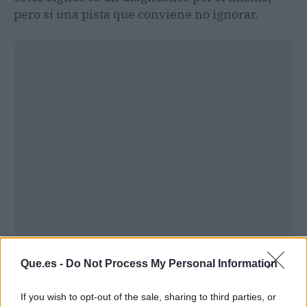
pero sí una pista que conviene no ignorar.
Publicidad
Que.es -
Do Not Process My Personal Information
If you wish to opt-out of the sale, sharing to third parties, or