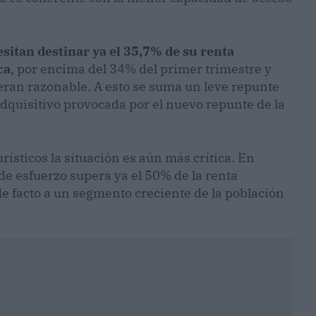
sitan destinar ya el 35,7% de su renta
ca
, por encima del 34% del primer trimestre y
eran razonable. A esto se suma un leve repunte
adquisitivo provocada por el nuevo repunte de la
rísticos la situación es aún más crítica. En
de esfuerzo supera ya el 50% de la renta
de facto a un segmento creciente de la población