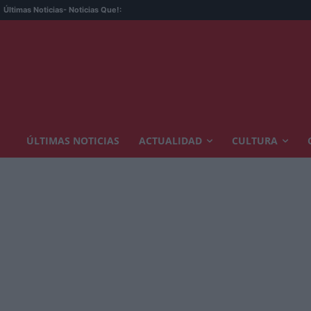
Últimas Noticias
- Noticias Que!:
ÚLTIMAS NOTICIAS
ACTUALIDAD
CULTURA