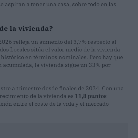
ue aspiran a tener una casa, sobre todo en las
de la vivienda?
 2026 refleja un aumento del 3,7% respecto al
ados Locales sitúa el valor medio de la vivienda
 histórico en términos nominales. Pero hay que
ión acumulada, la vivienda sigue un 33% por
stre a trimestre desde finales de 2024. Con una
arecimiento de la vivienda es
11,8 puntos
xión entre el coste de la vida y el mercado