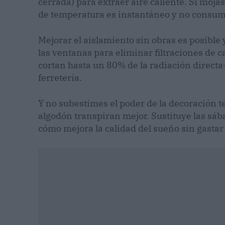
cerrada) para extraer aire caliente. Si moja
de temperatura es instantáneo y no consum
Mejorar el aislamiento sin obras es posible 
las ventanas para eliminar filtraciones de ca
cortan hasta un 80% de la radiación direct
ferretería.
Y no subestimes el poder de la decoración tex
algodón transpiran mejor. Sustituye las sáb
cómo mejora la calidad del sueño sin gastar