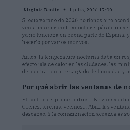
Virginia Benito
1 julio, 2026 17:00
Si este verano de 2026 no tienes aire acond
ventanas en cuanto anochece, párate un seg
ya no funciona en buena parte de España, y
hacerlo por varios motivos.
Antes, la temperatura nocturna daba un respi
efecto isla de calor en las ciudades, las mí
deja entrar un aire cargado de humedad y 
Por qué abrir las ventanas de 
El ruido es el primer intruso. En zonas urba
Coches, sirenas, vecinos... Abrir las vent
descanso. Y la contaminación acústica es so