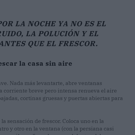
POR LA NOCHE YA NO ES EL
RUIDO, LA POLUCIÓN Y EL
NTES QUE EL FRESCOR.
escar la casa sin aire
lave. Nada más levantarte, abre ventanas
 corriente breve pero intensa renueva el aire
 bajadas, cortinas gruesas y puertas abiertas para
la sensación de frescor. Coloca uno en la
ro y otro en la ventana (con la persiana casi