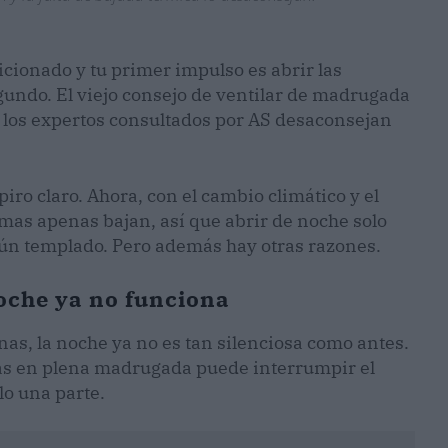
icionado y tu primer impulso es abrir las
undo. El viejo consejo de ventilar de madrugada
 los expertos consultados por AS desaconsejan
ro claro. Ahora, con el cambio climático y el
nimas apenas bajan, así que abrir de noche solo
aún templado. Pero además hay otras razones.
noche ya no funciona
nas, la noche ya no es tan silenciosa como antes.
anas en plena madrugada puede interrumpir el
lo una parte.