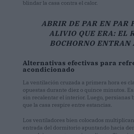
blindar la casa contra el calor.
ABRIR DE PAR EN PAR 
ALIVIO QUE ERA: EL 
BOCHORNO ENTRAN A
Alternativas efectivas para refr
acondicionado
La ventilación cruzada a primera hora es c
opuestas durante diez o quince minutos. Esa
sin recalentar el interior. Luego, persianas
que la casa respire entre estancias.
Los ventiladores bien colocados multiplican 
entrada del dormitorio apuntando hacia dent