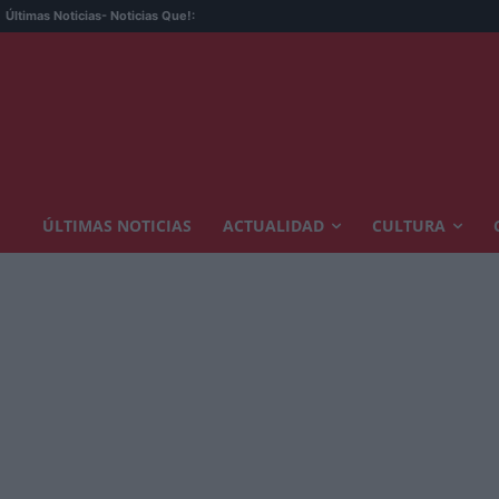
Últimas Noticias
- Noticias Que!:
ÚLTIMAS NOTICIAS
ACTUALIDAD
CULTURA