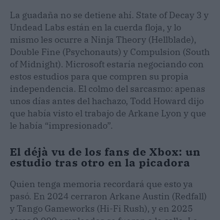
La guadaña no se detiene ahí. State of Decay 3 y
Undead Labs están en la cuerda floja, y lo
mismo les ocurre a Ninja Theory (Hellblade),
Double Fine (Psychonauts) y Compulsion (South
of Midnight). Microsoft estaría negociando con
estos estudios para que compren su propia
independencia. El colmo del sarcasmo: apenas
unos días antes del hachazo, Todd Howard dijo
que había visto el trabajo de Arkane Lyon y que
le había “impresionado”.
El déjà vu de los fans de Xbox: un
estudio tras otro en la picadora
Quien tenga memoria recordará que esto ya
pasó. En 2024 cerraron Arkane Austin (Redfall)
y Tango Gameworks (Hi-Fi Rush), y en 2025