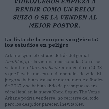
VIDEOJUEGOS EMPIEZA A
RENDIR COMO UN RELOJ
SUIZO O SE LA VENDEN AL
MEJOR POSTOR.
La lista de la compra sangrienta:
los estudios en peligro
Arkane Lyon, el estudio detrás del genial
Deathloop
, es la víctima más sonada. Con él se
va también
Marvel's Blade
, anunciado en 2023
y que llevaba meses sin dar señales de vida. El
juego se había retrasado internamente a finales
de 2027 y se había salido de presupuesto, un
cóctel letal en la nueva Xbox. Según The Verge
Arkane podría venderse, no cerrarse del todo,
pero los despidos parecen inevitables.