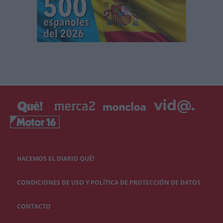
HACEMOS EL DIARIO QUÉ!
CONDICIONES DE USO Y POLÍTICA DE PROTECCIÓN DE DATOS
CONTACTO