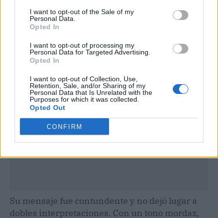
I want to opt-out of the Sale of my
Personal Data.
Opted In
Publicidad
I want to opt-out of processing my
Personal Data for Targeted Advertising.
Opted In
I want to opt-out of Collection, Use,
Retention, Sale, and/or Sharing of my
Personal Data that Is Unrelated with the
Purposes for which it was collected.
Opted Out
CONFIRM
Su mensaje fue contundente y no dejó lugar a
dobles interpretaciones. Con un tono mordaz,