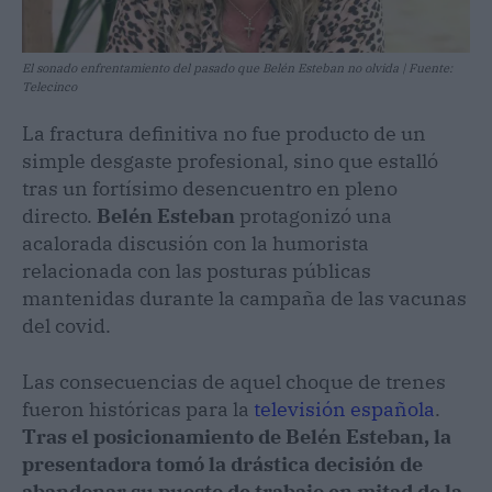
El sonado enfrentamiento del pasado que Belén Esteban no olvida | Fuente:
Telecinco
La fractura definitiva no fue producto de un
simple desgaste profesional, sino que estalló
tras un fortísimo desencuentro en pleno
directo.
Belén Esteban
protagonizó una
acalorada discusión con la humorista
relacionada con las posturas públicas
mantenidas durante la campaña de las vacunas
del covid.
Las consecuencias de aquel choque de trenes
fueron históricas para la
televisión española
.
Tras el posicionamiento de Belén Esteban, la
presentadora tomó la drástica decisión de
abandonar su puesto de trabajo en mitad de la