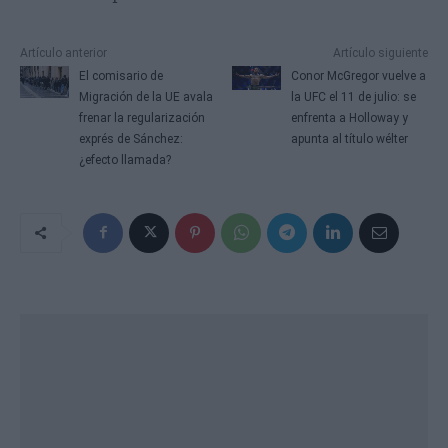
Artículo anterior
Artículo siguiente
El comisario de
Conor McGregor vuelve a
Migración de la UE avala
la UFC el 11 de julio: se
frenar la regularización
enfrenta a Holloway y
exprés de Sánchez:
apunta al título wélter
¿efecto llamada?