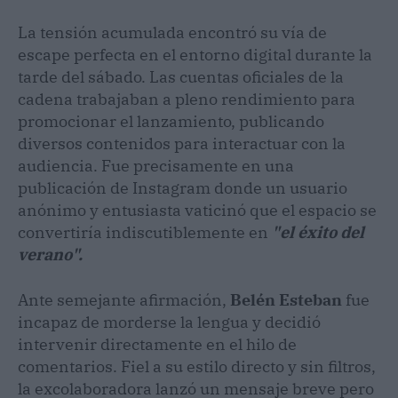
La tensión acumulada encontró su vía de
escape perfecta en el entorno digital durante la
tarde del sábado. Las cuentas oficiales de la
cadena trabajaban a pleno rendimiento para
promocionar el lanzamiento, publicando
diversos contenidos para interactuar con la
audiencia. Fue precisamente en una
publicación de Instagram donde un usuario
anónimo y entusiasta vaticinó que el espacio se
convertiría indiscutiblemente en
"el éxito del
verano".
Ante semejante afirmación,
Belén Esteban
fue
incapaz de morderse la lengua y decidió
intervenir directamente en el hilo de
comentarios. Fiel a su estilo directo y sin filtros,
la excolaboradora lanzó un mensaje breve pero