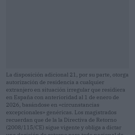
La disposición adicional 21, por su parte, otorga
autorización de residencia a cualquier
extranjero en situación irregular que residiera
en España con anterioridad al 1 de enero de
2026, basándose en «circunstancias
excepcionales» genéricas. Los magistrados
recuerdan que de la la Directiva de Retorno
(2008/115/CE) sigue vigente y obliga a dictar
una decisión de retorno para todo nacional de