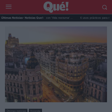
Fido da el salto en solitario con 'Vida nocturna' ...
6 usos prácticos para reutilizar el ag
Últimas Noticias
- Noticias Que!:
Últimas noticias
Vivienda