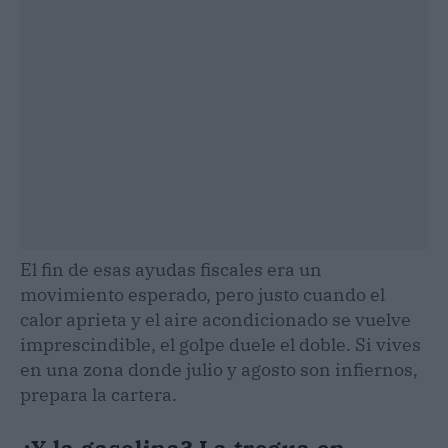
El fin de esas ayudas fiscales era un
movimiento esperado, pero justo cuando el
calor aprieta y el aire acondicionado se vuelve
imprescindible, el golpe duele el doble. Si vives
en una zona donde julio y agosto son infiernos,
prepara la cartera.
¿Y la gasolina? La tregua en