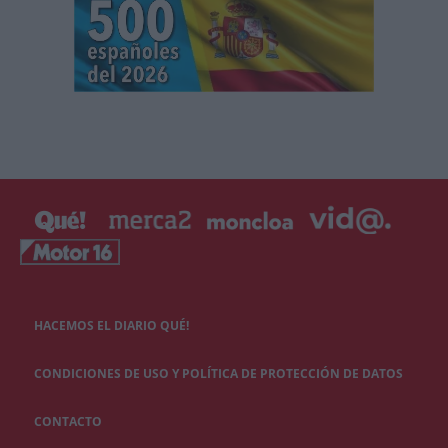
HACEMOS EL DIARIO QUÉ!
CONDICIONES DE USO Y POLÍTICA DE PROTECCIÓN DE DATOS
CONTACTO