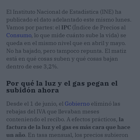
El Instituto Nacional de Estadística (INE) ha
publicado el dato adelantado este mismo lunes.
Vamos por partes: el
IPC
(Índice de Precios al
Consumo
, lo que mide cuánto sube la vida) se
queda en el mismo nivel que en abril y mayo.
No ha bajado, pero tampoco repunta. El matiz
está en qué cosas suben y qué cosas bajan
dentro de ese 3,2%.
Por qué la luz y el gas pegan el
subidón ahora
Desde el 1 de junio, el
Gobierno
eliminó las
rebajas del IVA que llevaban meses
conteniendo el recibo. A efectos prácticos,
la
factura de la luz y el gas es más cara que hace
un año
. En tasa mensual, los precios subieron