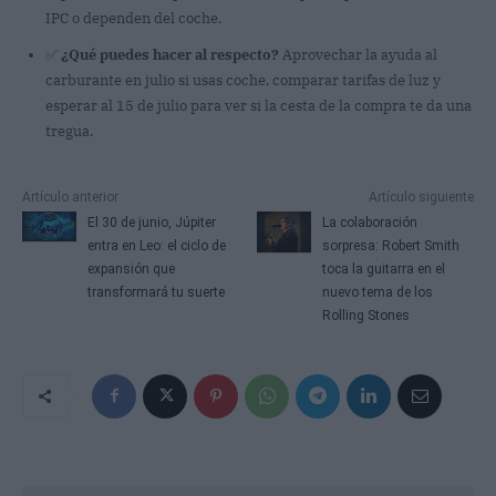
IPC o dependen del coche.
✅
¿Qué puedes hacer al respecto?
Aprovechar la ayuda al
carburante en julio si usas coche, comparar tarifas de luz y
esperar al 15 de julio para ver si la cesta de la compra te da una
tregua.
Artículo anterior
Artículo siguiente
El 30 de junio, Júpiter
La colaboración
entra en Leo: el ciclo de
sorpresa: Robert Smith
expansión que
toca la guitarra en el
transformará tu suerte
nuevo tema de los
Rolling Stones