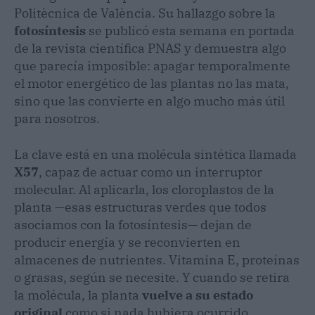
Politècnica de València. Su hallazgo sobre la
fotosíntesis
se publicó esta semana en portada
de la revista científica PNAS y demuestra algo
que parecía imposible: apagar temporalmente
el motor energético de las plantas no las mata,
sino que las convierte en algo mucho más útil
para nosotros.
La clave está en una molécula sintética llamada
X57
, capaz de actuar como un interruptor
molecular. Al aplicarla, los cloroplastos de la
planta —esas estructuras verdes que todos
asociamos con la fotosíntesis— dejan de
producir energía y se reconvierten en
almacenes de nutrientes. Vitamina E, proteínas
o grasas, según se necesite. Y cuando se retira
la molécula, la planta
vuelve a su estado
original
como si nada hubiera ocurrido.