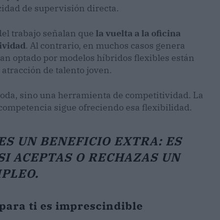
cidad de supervisión directa.
del trabajo señalan que
la vuelta a la oficina
ividad
. Al contrario, en muchos casos genera
an optado por modelos híbridos flexibles están
atracción de talento joven.
 moda, sino una herramienta de competitividad. La
a competencia sigue ofreciendo esa flexibilidad.
ES UN BENEFICIO EXTRA: ES
SI ACEPTAS O RECHAZAS UN
PLEO.
 para ti es imprescindible