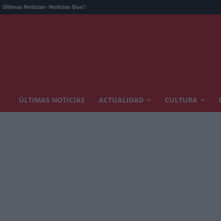
Últimas Noticias
- Noticias Que!:
ÚLTIMAS NOTICIAS
ACTUALIDAD
CULTURA