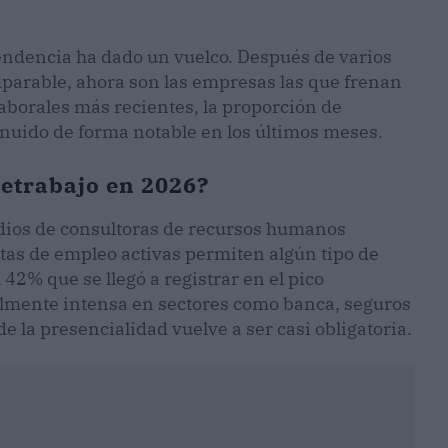
tendencia ha dado un vuelco. Después de varios
mparable, ahora son las empresas las que frenan
aborales más recientes, la proporción de
inuido de forma notable en los últimos meses.
letrabajo en 2026?
studios de consultoras de recursos humanos
tas de empleo activas permiten algún tipo de
l 42% que se llegó a registrar en el pico
lmente intensa en sectores como banca, seguros
 la presencialidad vuelve a ser casi obligatoria.