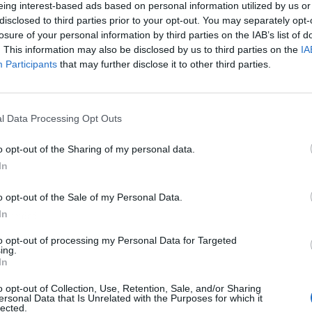
eing interest-based ads based on personal information utilized by us or
disclosed to third parties prior to your opt-out. You may separately opt-
losure of your personal information by third parties on the IAB’s list of
. This information may also be disclosed by us to third parties on the
IA
Participants
that may further disclose it to other third parties.
l Data Processing Opt Outs
o opt-out of the Sharing of my personal data.
In
o opt-out of the Sale of my Personal Data.
In
ublicidad
to opt-out of processing my Personal Data for Targeted
ing.
In
o opt-out of Collection, Use, Retention, Sale, and/or Sharing
ersonal Data that Is Unrelated with the Purposes for which it
lected.