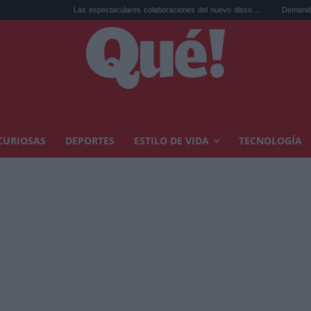
Las espectaculares colaboraciones del nuevo disco ...
Demandan a Kanye West
CURIOSAS
DEPORTES
ESTILO DE VIDA
TECNOLOGÍA