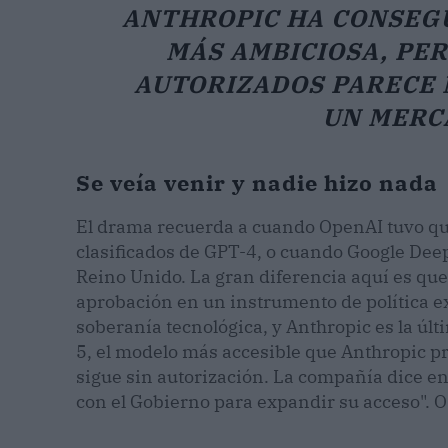
ANTHROPIC HA CONSEGU
MÁS AMBICIOSA, PER
AUTORIZADOS PARECE 
UN MERC
Se veía venir y nadie hizo nada
El drama recuerda a cuando OpenAI tuvo que
clasificados de GPT-4, o cuando Google Dee
Reino Unido. La gran diferencia aquí es qu
aprobación en un instrumento de política ex
soberanía tecnológica, y Anthropic es la últ
5, el modelo más accesible que Anthropic 
sigue sin autorización. La compañía dice 
con el Gobierno para expandir su acceso". O