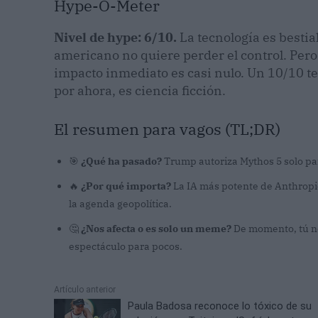
Hype-O-Meter
Nivel de hype: 6/10.
La tecnología es bestia
americano no quiere perder el control. Pero 
impacto inmediato es casi nulo. Un 10/10 te
por ahora, es ciencia ficción.
El resumen para vagos (TL;DR)
🎯
¿Qué ha pasado?
Trump autoriza Mythos 5 solo par
🔥
¿Por qué importa?
La IA más potente de Anthropic
la agenda geopolítica.
🤔
¿Nos afecta o es solo un meme?
De momento, tú no
espectáculo para pocos.
Artículo anterior
Paula Badosa reconoce lo tóxico de su