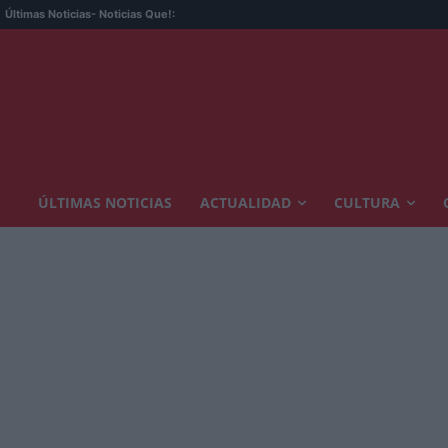
Últimas Noticias
- Noticias Que!:
ÚLTIMAS NOTICIAS
ACTUALIDAD
CULTURA