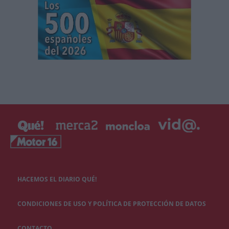
HACEMOS EL DIARIO QUÉ!
CONDICIONES DE USO Y POLÍTICA DE PROTECCIÓN DE DATOS
CONTACTO