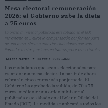
Mesa electoral remuneración
2026: el Gobierno sube la dieta
a 75 euros
La orden ministerial publicada este sábado en el BOE
incrementa en 5 euros la compensación por formar parte
de una mesa. Afecta a todos los ciudadanos que sean
llamados a estas funciones en futuros procesos electorales.
28 junio, 2026 13:33
Lorena Martín
Los ciudadanos que sean seleccionados para
estar en una mesa electoral a partir de ahora
cobrarán cinco euros más por jornada. El
Gobierno ha aprobado la subida, de 70 a 75
euros, mediante una orden ministerial
publicada este sábado en el Boletín Oficial del
Estado (BOE). La medida se aplicará a todos los