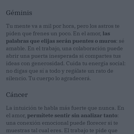
Géminis
Tu mente va a mil por hora, pero los astros te
piden que frenes un poco. En el amor,
las
palabras que elijas serán puentes o muros
: sé
amable. En el trabajo, una colaboración puede
abrir una puerta inesperada si compartes tus
ideas con generosidad. Cuida tu energía social:
no digas que sí a todo y regálate un rato de
silencio. Tu cuerpo lo agradecerá.
Cáncer
La intuición te habla más fuerte que nunca. En
el amor,
permítete sentir sin analizar tanto
:
una conexión emocional puede florecer si te
muestras tal cual eres. El trabajo te pide que