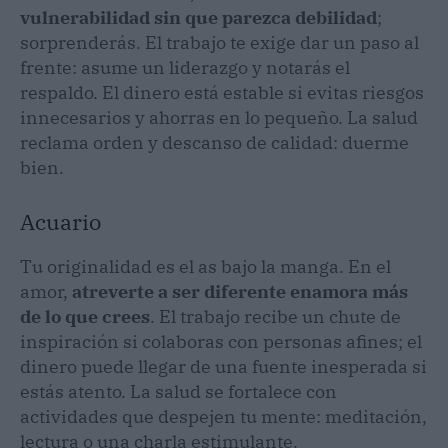
vulnerabilidad sin que parezca debilidad
;
sorprenderás. El trabajo te exige dar un paso al
frente: asume un liderazgo y notarás el
respaldo. El dinero está estable si evitas riesgos
innecesarios y ahorras en lo pequeño. La salud
reclama orden y descanso de calidad: duerme
bien.
Acuario
Tu originalidad es el as bajo la manga. En el
amor,
atreverte a ser diferente enamora más
de lo que crees
. El trabajo recibe un chute de
inspiración si colaboras con personas afines; el
dinero puede llegar de una fuente inesperada si
estás atento. La salud se fortalece con
actividades que despejen tu mente: meditación,
lectura o una charla estimulante.