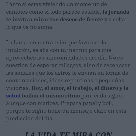
Tanto si estás viviendo un momento de
cambios como si todo parece estable,
la jornada
te invita a mirar tus deseos de frente
y a soltar
lo que ya no suma.
La Luna, en un tránsito que favorece la
intuición, se alía con tu instinto para que
aproveches las sincronicidades del día. No es
cuestión de esperar milagros, sino de reconocer
las señales que los astros te envían en forma de
conversaciones, ideas repentinas o pequeñas
victorias.
Hoy, el amor, el trabajo, el dinero y la
salud
bailan al mismo ritmo
para cada signo,
aunque con matices. Prepara papel y boli,
porque tu signo tiene un mensaje claro en esta
predicción del día.
LA VIDA TE MIRA CON