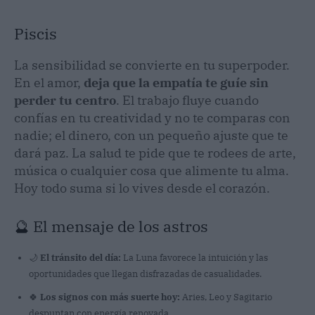
Piscis
La sensibilidad se convierte en tu superpoder.
En el amor,
deja que la empatía te guíe sin
perder tu centro
. El trabajo fluye cuando
confías en tu creatividad y no te comparas con
nadie; el dinero, con un pequeño ajuste que te
dará paz. La salud te pide que te rodees de arte,
música o cualquier cosa que alimente tu alma.
Hoy todo suma si lo vives desde el corazón.
🔮 El mensaje de los astros
🌙
El tránsito del día:
La Luna favorece la intuición y las
oportunidades que llegan disfrazadas de casualidades.
🍀
Los signos con más suerte hoy:
Aries, Leo y Sagitario
despuntan con energía renovada.