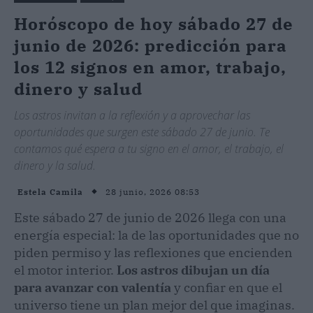
Horóscopo de hoy sábado 27 de
junio de 2026: predicción para
los 12 signos en amor, trabajo,
dinero y salud
Los astros invitan a la reflexión y a aprovechar las
oportunidades que surgen este sábado 27 de junio. Te
contamos qué espera a tu signo en el amor, el trabajo, el
dinero y la salud.
28 junio, 2026 08:53
Estela Camila
Este sábado 27 de junio de 2026 llega con una
energía especial: la de las oportunidades que no
piden permiso y las reflexiones que encienden
el motor interior.
Los astros dibujan un día
para avanzar con valentía
y confiar en que el
universo tiene un plan mejor del que imaginas.