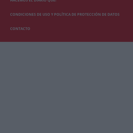
HACEMOS EL DIARIO QUÉ!
CONDICIONES DE USO Y POLÍTICA DE PROTECCIÓN DE DATOS
CONTACTO