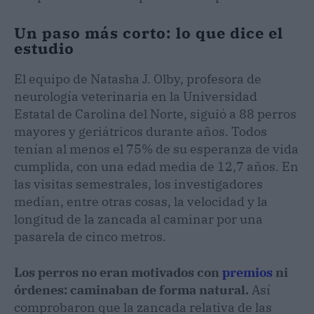
Un paso más corto: lo que dice el
estudio
El equipo de Natasha J. Olby, profesora de
neurología veterinaria en la Universidad
Estatal de Carolina del Norte, siguió a 88 perros
mayores y geriátricos durante años. Todos
tenían al menos el 75% de su esperanza de vida
cumplida, con una edad media de 12,7 años. En
las visitas semestrales, los investigadores
medían, entre otras cosas, la velocidad y la
longitud de la zancada al caminar por una
pasarela de cinco metros.
Los perros no eran motivados con
premios
ni
órdenes: caminaban de forma natural.
Así
comprobaron que la zancada relativa de las