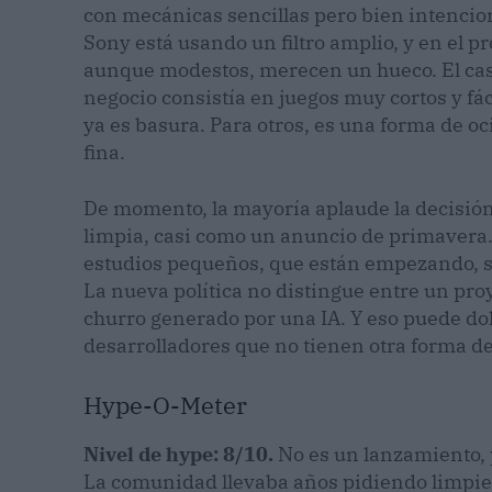
con mecánicas sencillas pero bien intencio
Sony está usando un filtro amplio, y en el 
aunque modestos, merecen un hueco. El cas
negocio consistía en juegos muy cortos y fá
ya es basura. Para otros, es una forma de oc
fina.
De momento, la mayoría aplaude la decisión
limpia, casi como un anuncio de primavera.
estudios pequeños, que están empezando, se
La nueva política no distingue entre un pro
churro generado por una IA. Y eso puede do
desarrolladores que no tienen otra forma de
Hype-O-Meter
Nivel de hype: 8/10.
No es un lanzamiento, p
La comunidad llevaba años pidiendo limpieza 