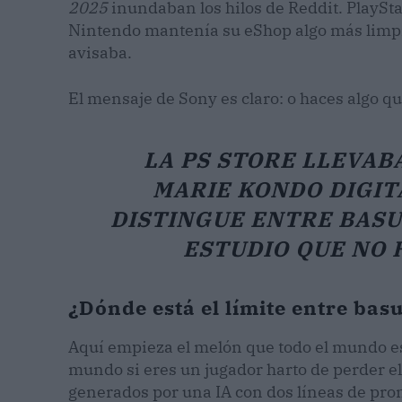
2025
inundaban los hilos de Reddit. PlaySta
Nintendo mantenía su eShop algo más limpi
avisaba.
El mensaje de Sony es claro: o haces algo qu
LA PS STORE LLEVAB
MARIE KONDO DIGIT
DISTINGUE ENTRE BASU
ESTUDIO QUE NO 
¿Dónde está el límite entre bas
Aquí empieza el melón que todo el mundo es
mundo si eres un jugador harto de perder el
generados por una IA con dos líneas de pro