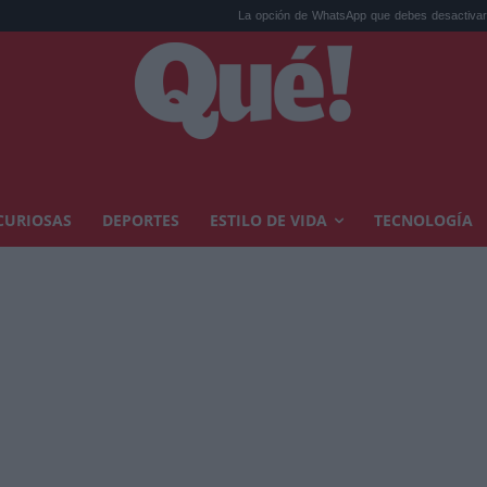
La opción de WhatsApp que debes desactivar hoy mis...
CURIOSAS
DEPORTES
ESTILO DE VIDA
TECNOLOGÍA