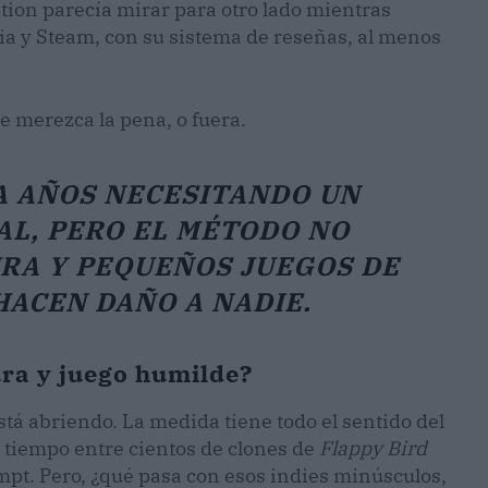
tion parecía mirar para otro lado mientras
a y Steam, con su sistema de reseñas, al menos
e merezca la pena, o fuera.
A AÑOS NECESITANDO UN
AL, PERO EL MÉTODO NO
RA Y PEQUEÑOS JUEGOS DE
HACEN DAÑO A NADIE.
ura y juego humilde?
tá abriendo. La medida tiene todo el sentido del
 tiempo entre cientos de clones de
Flappy Bird
mpt. Pero, ¿qué pasa con esos indies minúsculos,