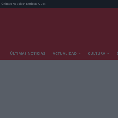
Últimas Noticias
- Noticias Que!:
ÚLTIMAS NOTICIAS
ACTUALIDAD
CULTURA