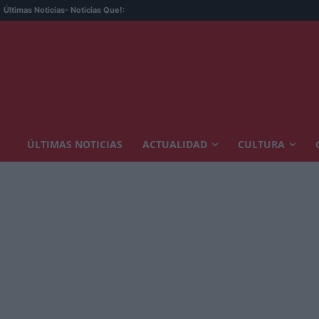
Últimas Noticias
- Noticias Que!:
ÚLTIMAS NOTICIAS
ACTUALIDAD
CULTURA