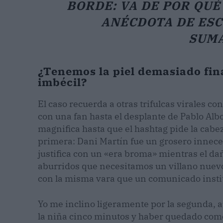
BORDE: VA DE POR QU
ANÉCDOTA DE ESC
SUMA
¿Tenemos la piel demasiado fin
imbécil?
El caso recuerda a otras trifulcas virales c
con una fan hasta el desplante de Pablo Al
magnifica hasta que el hashtag pide la cabez
primera: Dani Martín fue un grosero inneces
justifica con un «era broma» mientras el da
aburridos que necesitamos un villano nuev
con la misma vara que un comunicado insti
Yo me inclino ligeramente por la segunda, 
la niña cinco minutos y haber quedado com