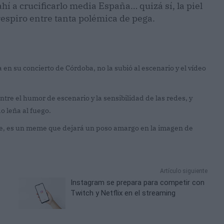
ahí a crucificarlo media España… quizá sí, la piel
respiro entre tanta polémica de pega.
n su concierto de Córdoba, no la subió al escenario y el vídeo
re el humor de escenario y la sensibilidad de las redes, y
o leña al fuego.
, es un meme que dejará un poso amargo en la imagen de
Artículo siguiente
Instagram se prepara para competir con
Twitch y Netflix en el streaming