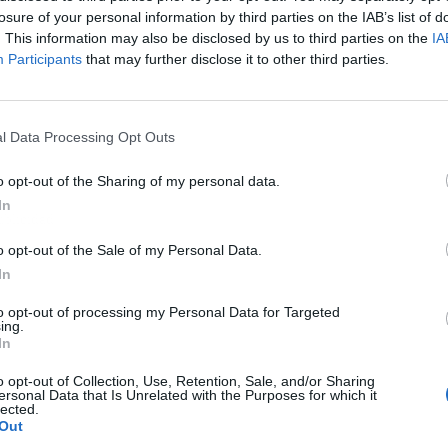
losure of your personal information by third parties on the IAB’s list of
. This information may also be disclosed by us to third parties on the
IA
Participants
that may further disclose it to other third parties.
l Data Processing Opt Outs
o opt-out of the Sharing of my personal data.
In
ublicidad
o opt-out of the Sale of my Personal Data.
In
to opt-out of processing my Personal Data for Targeted
ing.
In
o opt-out of Collection, Use, Retention, Sale, and/or Sharing
ersonal Data that Is Unrelated with the Purposes for which it
lected.
Out