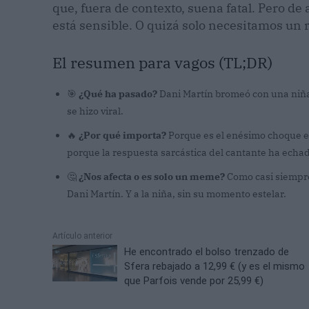
que, fuera de contexto, suena fatal. Pero de 
está sensible. O quizá solo necesitamos un 
El resumen para vagos (TL;DR)
🎯
¿Qué ha pasado?
Dani Martín bromeó con una niña e
se hizo viral.
🔥
¿Por qué importa?
Porque es el enésimo choque ent
porque la respuesta sarcástica del cantante ha echad
🤔
¿Nos afecta o es solo un meme?
Como casi siempre
Dani Martín. Y a la niña, sin su momento estelar.
Artículo anterior
He encontrado el bolso trenzado de
Sfera rebajado a 12,99 € (y es el mismo
que Parfois vende por 25,99 €)