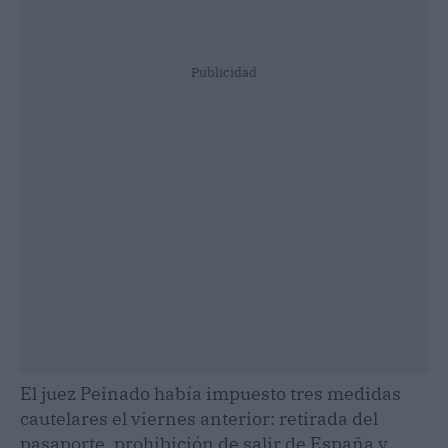
Publicidad
El juez Peinado había impuesto tres medidas
cautelares el viernes anterior: retirada del
pasaporte, prohibición de salir de España y