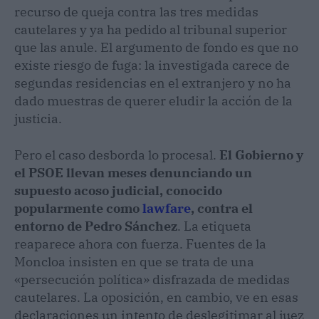
recurso de queja contra las tres medidas
cautelares y ya ha pedido al tribunal superior
que las anule. El argumento de fondo es que no
existe riesgo de fuga: la investigada carece de
segundas residencias en el extranjero y no ha
dado muestras de querer eludir la acción de la
justicia.
Pero el caso desborda lo procesal.
El Gobierno y
el PSOE llevan meses denunciando un
supuesto acoso judicial, conocido
popularmente como
lawfare
, contra el
entorno de Pedro Sánchez
. La etiqueta
reaparece ahora con fuerza. Fuentes de la
Moncloa insisten en que se trata de una
«persecución política» disfrazada de medidas
cautelares. La oposición, en cambio, ve en esas
declaraciones un intento de deslegitimar al juez