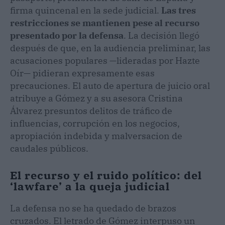
firma quincenal en la sede judicial.
Las tres
restricciones se mantienen pese al recurso
presentado por la defensa
. La decisión llegó
después de que, en la audiencia preliminar, las
acusaciones populares —lideradas por Hazte
Oír— pidieran expresamente esas
precauciones. El auto de apertura de juicio oral
atribuye a Gómez y a su asesora Cristina
Álvarez presuntos delitos de tráfico de
influencias, corrupción en los negocios,
apropiación indebida y malversacion de
caudales públicos.
El recurso y el ruido político: del
‘lawfare’ a la queja judicial
La defensa no se ha quedado de brazos
cruzados. El letrado de Gómez interpuso un