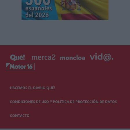
HACEMOS EL DIARIO QUÉ!
CONDICIONES DE USO Y POLÍTICA DE PROTECCIÓN DE DATOS
CONTACTO