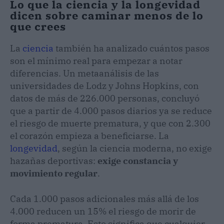
Lo que la ciencia y la longevidad
dicen sobre caminar menos de lo
que crees
La
ciencia
también ha analizado cuántos pasos
son el mínimo real para empezar a notar
diferencias. Un metaanálisis de las
universidades de Lodz y Johns Hopkins, con
datos de más de 226.000 personas, concluyó
que a partir de 4.000 pasos diarios ya se reduce
el riesgo de muerte prematura, y que con 2.300
el corazón empieza a beneficiarse. La
longevidad
, según la ciencia moderna, no exige
hazañas deportivas:
exige constancia y
movimiento regular
.
Cada 1.000 pasos adicionales más allá de los
4.000 reducen un 15% el riesgo de morir de
forma prematura. Esto significa que cualquier