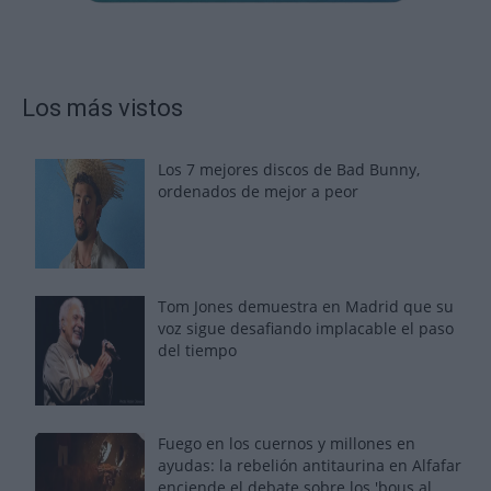
Los más vistos
Los 7 mejores discos de Bad Bunny,
ordenados de mejor a peor
Tom Jones demuestra en Madrid que su
voz sigue desafiando implacable el paso
del tiempo
Fuego en los cuernos y millones en
ayudas: la rebelión antitaurina en Alfafar
enciende el debate sobre los 'bous al