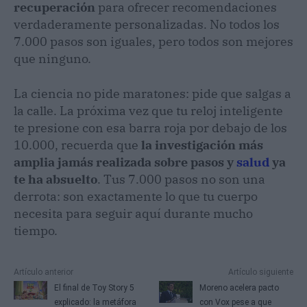
recuperación
para ofrecer recomendaciones
verdaderamente personalizadas. No todos los
7.000 pasos son iguales, pero todos son mejores
que ninguno.
La ciencia no pide maratones: pide que salgas a
la calle. La próxima vez que tu reloj inteligente
te presione con esa barra roja por debajo de los
10.000, recuerda que
la investigación más
amplia jamás realizada sobre pasos y
salud
ya
te ha absuelto
. Tus 7.000 pasos no son una
derrota: son exactamente lo que tu cuerpo
necesita para seguir aquí durante mucho
tiempo.
Artículo anterior
Artículo siguiente
El final de Toy Story 5
Moreno acelera pacto
explicado: la metáfora
con Vox pese a que