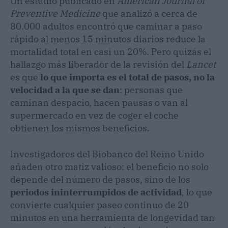
Un estudio publicado en
American Journal of
Preventive Medicine
que analizó a cerca de
80.000 adultos encontró que caminar a paso
rápido al menos 15 minutos diarios reduce la
mortalidad total en casi un 20%. Pero quizás el
hallazgo más liberador de la revisión del
Lancet
es que
lo que importa es el total de pasos, no la
velocidad a la que se dan
: personas que
caminan despacio, hacen pausas o van al
supermercado en vez de coger el coche
obtienen los mismos beneficios.
Investigadores del Biobanco del Reino Unido
añaden otro matiz valioso: el beneficio no solo
depende del número de pasos, sino de los
periodos ininterrumpidos de actividad
, lo que
convierte cualquier paseo continuo de 20
minutos en una herramienta de longevidad tan