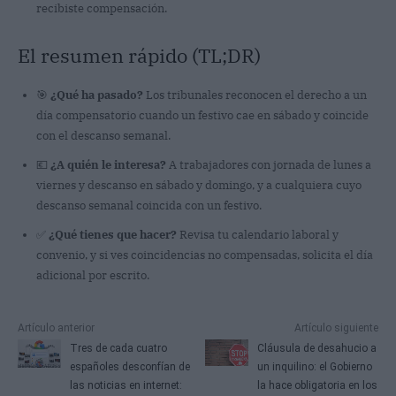
recibiste compensación.
El resumen rápido (TL;DR)
🎯
¿Qué ha pasado?
Los tribunales reconocen el derecho a un
día compensatorio cuando un festivo cae en sábado y coincide
con el descanso semanal.
💶
¿A quién le interesa?
A trabajadores con jornada de lunes a
viernes y descanso en sábado y domingo, y a cualquiera cuyo
descanso semanal coincida con un festivo.
✅
¿Qué tienes que hacer?
Revisa tu calendario laboral y
convenio, y si ves coincidencias no compensadas, solicita el día
adicional por escrito.
Artículo anterior
Artículo siguiente
Tres de cada cuatro
Cláusula de desahucio a
españoles desconfían de
un inquilino: el Gobierno
las noticias en internet:
la hace obligatoria en los