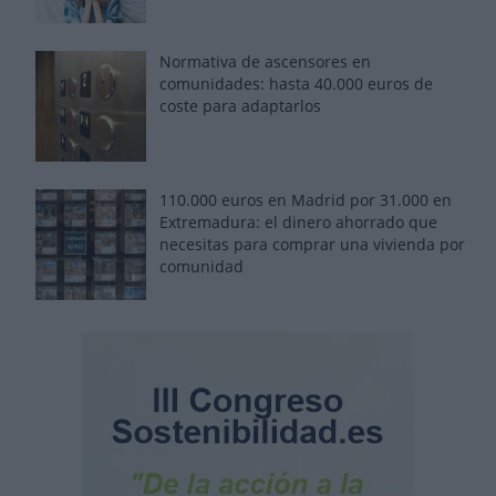
Normativa de ascensores en
comunidades: hasta 40.000 euros de
coste para adaptarlos
110.000 euros en Madrid por 31.000 en
Extremadura: el dinero ahorrado que
necesitas para comprar una vivienda por
comunidad