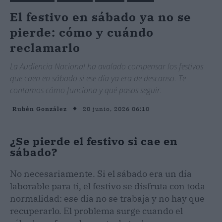
El festivo en sábado ya no se
pierde: cómo y cuándo
reclamarlo
La Audiencia Nacional ha avalado compensar los festivos
que caen en sábado si ese día ya era de descanso. Te
contamos cómo funciona y qué pasos seguir.
20 junio, 2026 06:10
Rubén González
¿Se pierde el festivo si cae en
sábado?
No necesariamente. Si el sábado era un día
laborable para ti, el festivo se disfruta con toda
normalidad: ese día no se trabaja y no hay que
recuperarlo. El problema surge cuando el