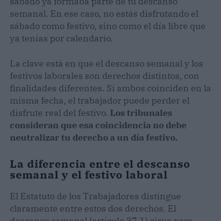
sábado ya formaba parte de tu descanso
semanal. En ese caso, no estás disfrutando el
sábado como festivo, sino como el día libre que
ya tenías por calendario.
La clave está en que el descanso semanal y los
festivos laborales son derechos distintos, con
finalidades diferentes. Si ambos coinciden en la
misma fecha, el trabajador puede perder el
disfrute real del festivo.
Los tribunales
consideran que esa coincidencia no debe
neutralizar tu derecho a un día festivo.
La diferencia entre el descanso
semanal y el festivo laboral
El Estatuto de los Trabajadores distingue
claramente entre estos dos derechos. El
descanso semanal (artículo 37.1) sirve para