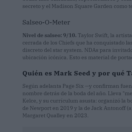
secreto y el Madison Square Garden como tes
Salseo-O-Meter
Nivel de salseo: 9/10.
Taylor Swift, la artist
cerrada de los Chiefs que ha conquistado las
discreto del star system. NDAs para invitad
ubicación icónica. Esto es material de port
Quién es Mark Seed y por qué Ta
Según adelanta Page Six —y confirman fuent
nombre detrás de la boda del año. Lleva "me
Kelce, y su currículum asusta: organizó la b
de Newport en 2019 y la de Jack Antonoff (a
Margaret Qualley en 2023.