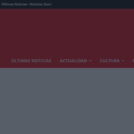
Últimas Noticias
- Noticias Que!:
ÚLTIMAS NOTICIAS
ACTUALIDAD
CULTURA