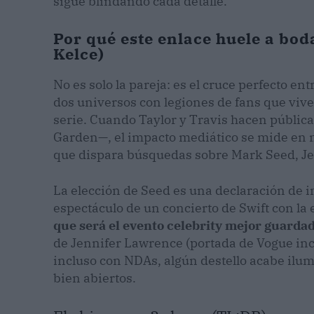
sigue blindando cada detalle.
Por qué este enlace huele a boda
Kelce)
No es solo la pareja: es el cruce perfecto en
dos universos con legiones de fans que vive
serie. Cuando Taylor y Travis hacen pública
Garden—, el impacto mediático se mide en m
que dispara búsquedas sobre Mark Seed, Je
La elección de Seed es una declaración de 
espectáculo de un concierto de Swift con la
que será el evento celebrity mejor guard
de Jennifer Lawrence (portada de Vogue inc
incluso con NDAs, algún destello acabe ilumi
bien abiertos.