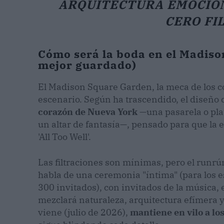
ARQUITECTURA EMOCION
CERO FI
Cómo será la boda en el Madiso
mejor guardado)
El Madison Square Garden, la meca de los c
escenario. Según ha trascendido, el diseño
corazón de Nueva York
—una pasarela o pla
un altar de fantasía—, pensado para que la 
'All Too Well'.
Las filtraciones son mínimas, pero el runrún
habla de una ceremonia "íntima" (para los e
300 invitados), con invitados de la música, 
mezclará naturaleza, arquitectura efímera 
viene (julio de 2026),
mantiene en vilo a lo