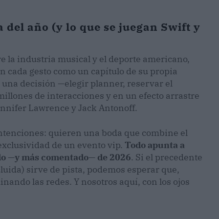
 del año (y lo que se juegan Swift y
tre la industria musical y el deporte americano,
n cada gesto como un capítulo de su propia
 una decisión —elegir planner, reservar el
illones de interacciones y en un efecto arrastre
nnifer Lawrence y Jack Antonoff.
intenciones: quieren una boda que combine el
 exclusividad de un evento vip.
Todo apunta a
ado —y más comentado— de 2026
. Si el precedente
luida) sirve de pista, podemos esperar que,
nando las redes. Y nosotros aquí, con los ojos