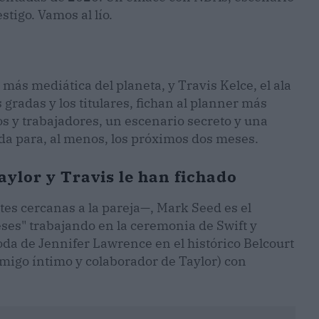
tigo. Vamos al lío.
a más mediática del planeta, y Travis Kelce, el ala
 gradas y los titulares, fichan al planner más
os y trabajadores, un escenario secreto y una
ada para, al menos, los próximos dos meses.
ylor y Travis le han fichado
es cercanas a la pareja—, Mark Seed es el
ses" trabajando en la ceremonia de Swift y
oda de Jennifer Lawrence en el histórico Belcourt
migo íntimo y colaborador de Taylor) con