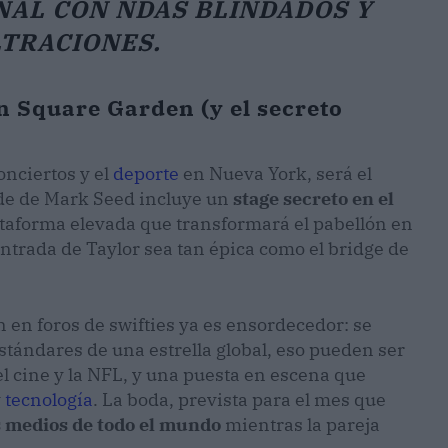
AL CON NDAS BLINDADOS Y
LTRACIONES.
n Square Garden (y el secreto
onciertos y el
deporte
en Nueva York, será el
 de de Mark Seed incluye un
stage secreto en el
taforma elevada que transformará el pabellón en
entrada de Taylor sea tan épica como el bridge de
 en foros de swifties ya es ensordecedor: se
stándares de una estrella global, eso pueden ser
el cine y la NFL, y una puesta en escena que
y
tecnología
. La boda, prevista para el mes que
s medios de todo el mundo
mientras la pareja