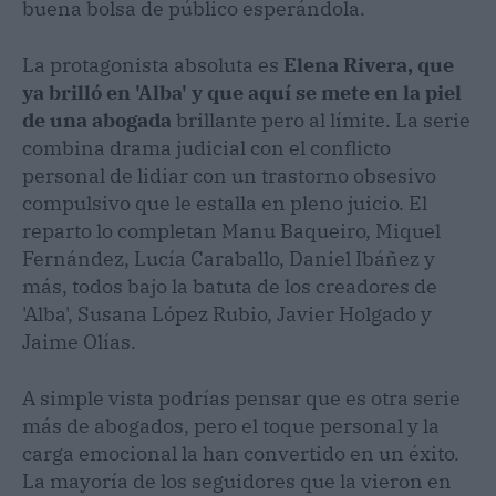
buena bolsa de público esperándola.
La protagonista absoluta es
Elena Rivera, que
ya brilló en 'Alba' y que aquí se mete en la piel
de una abogada
brillante pero al límite. La serie
combina drama judicial con el conflicto
personal de lidiar con un trastorno obsesivo
compulsivo que le estalla en pleno juicio. El
reparto lo completan Manu Baqueiro, Miquel
Fernández, Lucía Caraballo, Daniel Ibáñez y
más, todos bajo la batuta de los creadores de
'Alba', Susana López Rubio, Javier Holgado y
Jaime Olías.
A simple vista podrías pensar que es otra serie
más de abogados, pero el toque personal y la
carga emocional la han convertido en un éxito.
La mayoría de los seguidores que la vieron en