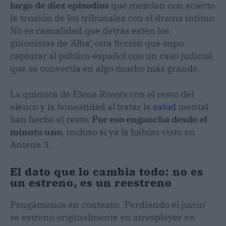
largo de diez episodios
que mezclan con acierto
la tensión de los tribunales con el drama íntimo.
No es casualidad que detrás estén los
guionistas de 'Alba', otra ficción que supo
capturar al público español con un caso judicial
que se convertía en algo mucho más grande.
La química de Elena Rivera con el resto del
elenco y la honestidad al tratar la
salud
mental
han hecho el resto.
Por eso engancha desde el
minuto uno
, incluso si ya la habías visto en
Antena 3.
El dato que lo cambia todo: no es
un estreno, es un reestreno
Pongámonos en contexto: 'Perdiendo el juicio'
se estrenó originalmente en atresplayer en