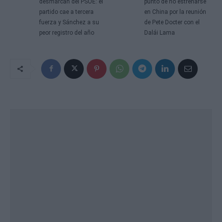
desmarcan del PSOE: el
punto de no estrenarse
partido cae a tercera
en China por la reunión
fuerza y Sánchez a su
de Pete Docter con el
peor registro del año
Dalái Lama