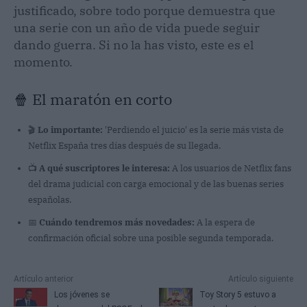
justificado, sobre todo porque demuestra que
una serie con un año de vida puede seguir
dando guerra. Si no la has visto, este es el
momento.
🍿 El maratón en corto
🎬
Lo importante:
'Perdiendo el juicio' es la serie más vista de
Netflix España tres días después de su llegada.
📺
A qué suscriptores le interesa:
A los usuarios de Netflix fans
del drama judicial con carga emocional y de las buenas series
españolas.
📅
Cuándo tendremos más novedades:
A la espera de
confirmación oficial sobre una posible segunda temporada.
Artículo anterior
Artículo siguiente
Los jóvenes se
Toy Story 5 estuvo a