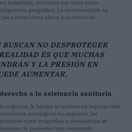
 en hospitales, mientras que otras como
 dispersión geográfica. Lo recomendable es
d para saber cómo afecta a tu centro de
S BUSCAN NO DESPROTEGER
 REALIDAD ES QUE MUCHAS
NDRÁN Y LA PRESIÓN EN
UEDE AUMENTAR.
 derecho a la asistencia sanitaria
de urgencia, la huelga se traduce en esperas más
rvenciones quirúrgicas no urgentes, las
agnósticas como ecografías o resonancias se
ciaciones de pacientes han reclamado