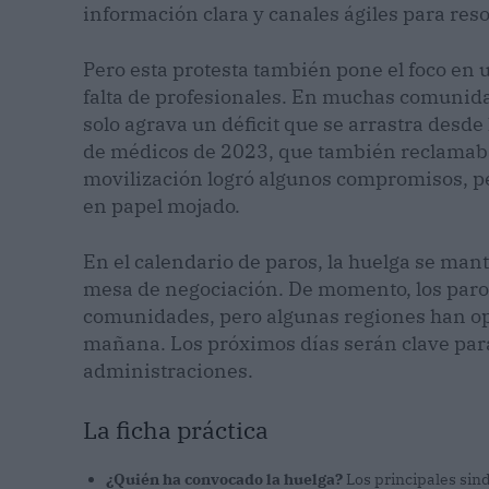
información clara y canales ágiles para res
Pero esta protesta también pone el foco en u
falta de profesionales. En muchas comunidad
solo agrava un déficit que se arrastra desd
de médicos de 2023, que también reclama
movilización logró algunos compromisos, p
en papel mojado.
En el calendario de paros, la huelga se man
mesa de negociación. De momento, los paros
comunidades, pero algunas regiones han opt
mañana. Los próximos días serán clave para
administraciones.
La ficha práctica
¿Quién ha convocado la huelga?
Los principales sind