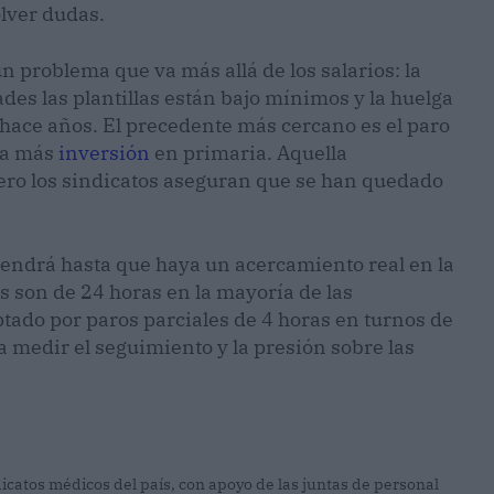
olver dudas.
n problema que va más allá de los salarios: la
es las plantillas están bajo mínimos y la huelga
e hace años. El precedente más cercano es el paro
ba más
inversión
en primaria. Aquella
ero los sindicatos aseguran que se han quedado
tendrá hasta que haya un acercamiento real en la
 son de 24 horas en la mayoría de las
ado por paros parciales de 4 horas en turnos de
 medir el seguimiento y la presión sobre las
icatos médicos del país, con apoyo de las juntas de personal