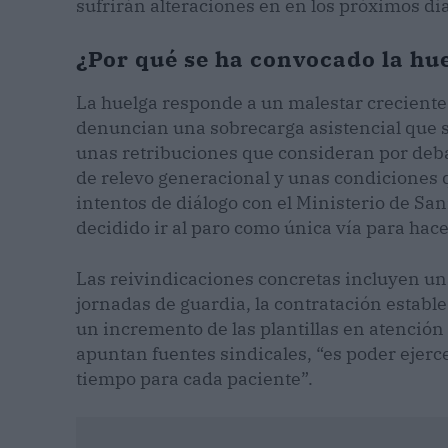
sufrirán alteraciones en en los próximos dí
¿Por qué se ha convocado la hu
La huelga responde a un malestar creciente 
denuncian una sobrecarga asistencial que se
unas retribuciones que consideran por debaj
de relevo generacional y unas condiciones qu
intentos de diálogo con el Ministerio de San
decidido ir al paro como única vía para hace
Las reivindicaciones concretas incluyen una 
jornadas de guardia, la contratación establ
un incremento de las plantillas en atención
apuntan fuentes sindicales, “es poder ejer
tiempo para cada paciente”.