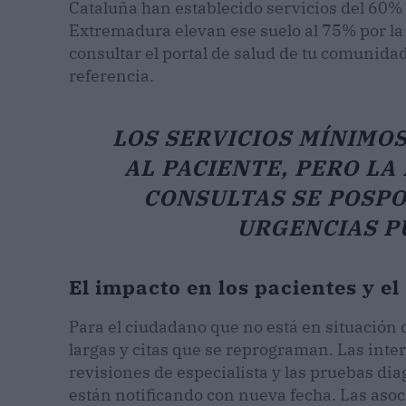
Cataluña han establecido servicios del 60%
Extremadura elevan ese suelo al 75% por la
consultar el portal de salud de tu comunida
referencia.
LOS SERVICIOS MÍNIMO
AL PACIENTE, PERO LA
CONSULTAS SE POSPO
URGENCIAS P
El impacto en los pacientes y el
Para el ciudadano que no está en situación 
largas y citas que se reprograman. Las inte
revisiones de especialista y las pruebas di
están notificando con nueva fecha. Las aso