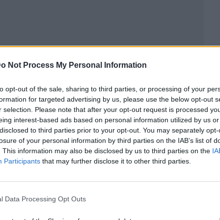
o Not Process My Personal Information
to opt-out of the sale, sharing to third parties, or processing of your per
formation for targeted advertising by us, please use the below opt-out s
r selection. Please note that after your opt-out request is processed y
eing interest-based ads based on personal information utilized by us or
disclosed to third parties prior to your opt-out. You may separately opt-
ublicidad
losure of your personal information by third parties on the IAB’s list of
. This information may also be disclosed by us to third parties on the
IA
Participants
that may further disclose it to other third parties.
l Data Processing Opt Outs