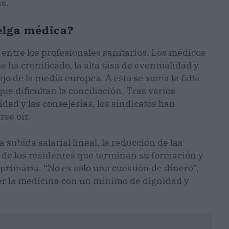
as.
elga médica?
entre los profesionales sanitarios. Los médicos
 ha cronificado, la alta tasa de eventualidad y
o de la media europea. A esto se suma la falta
e dificultan la conciliación. Tras varios
idad y las consejerías, los sindicatos han
rse oír.
subida salarial lineal, la reducción de las
e de los residentes que terminan su formación y
 primaria. “No es solo una cuestión de dinero”,
cer la medicina con un mínimo de dignidad y