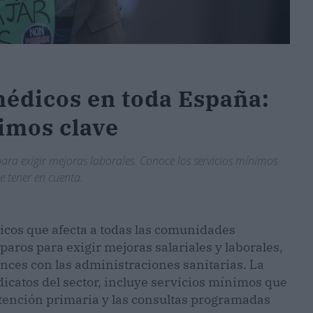
médicos en toda España:
nimos clave
ara exigir mejoras laborales. Conoce los servicios mínimos
e tener en cuenta.
icos que afecta a todas las comunidades
aros para exigir mejoras salariales y laborales,
ces con las administraciones sanitarias. La
dicatos del sector, incluye servicios mínimos que
atención primaria y las consultas programadas