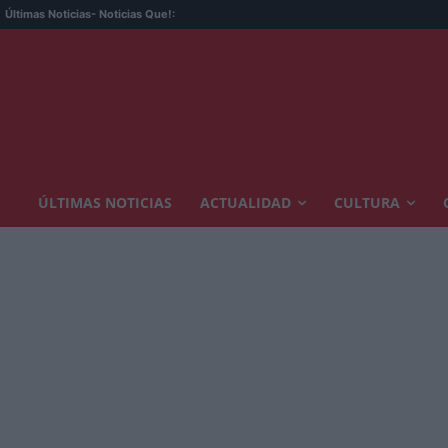
Últimas Noticias
- Noticias Que!:
ÚLTIMAS NOTICIAS
ACTUALIDAD
CULTURA