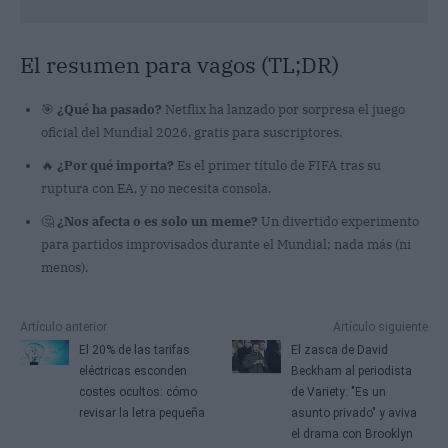
El resumen para vagos (TL;DR)
🎯
¿Qué ha pasado?
Netflix ha lanzado por sorpresa el juego
oficial del Mundial 2026, gratis para suscriptores.
🔥
¿Por qué importa?
Es el primer título de FIFA tras su
ruptura con EA, y no necesita consola.
🤔
¿Nos afecta o es solo un meme?
Un divertido experimento
para partidos improvisados durante el Mundial; nada más (ni
menos).
Artículo anterior
Artículo siguiente
El 20% de las tarifas
El zasca de David
eléctricas esconden
Beckham al periodista
costes ocultos: cómo
de Variety: "Es un
revisar la letra pequeña
asunto privado" y aviva
el drama con Brooklyn