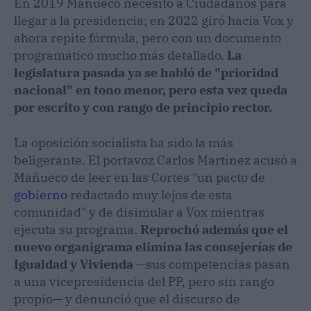
En 2019 Mañueco necesitó a Ciudadanos para
llegar a la presidencia; en 2022 giró hacia Vox y
ahora repite fórmula, pero con un documento
programático mucho más detallado.
La
legislatura pasada ya se habló de "prioridad
nacional" en tono menor, pero esta vez queda
por escrito y con rango de principio rector.
La oposición socialista ha sido la más
beligerante. El portavoz Carlos Martínez acusó a
Mañueco de leer en las Cortes "un pacto de
gobierno
redactado muy lejos de esta
comunidad" y de disimular a Vox mientras
ejecuta su programa.
Reprochó además que el
nuevo organigrama elimina las consejerías de
Igualdad y Vivienda
—sus competencias pasan
a una vicepresidencia del PP, pero sin rango
propio— y denunció que el discurso de