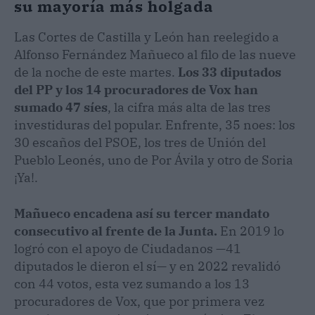
su mayoría más holgada
Las Cortes de Castilla y León han reelegido a
Alfonso Fernández Mañueco al filo de las nueve
de la noche de este martes.
Los 33 diputados
del PP y los 14 procuradores de Vox han
sumado 47 síes
, la cifra más alta de las tres
investiduras del popular. Enfrente, 35 noes: los
30 escaños del PSOE, los tres de Unión del
Pueblo Leonés, uno de Por Ávila y otro de Soria
¡Ya!.
Mañueco encadena así su tercer mandato
consecutivo al frente de la Junta.
En 2019 lo
logró con el apoyo de Ciudadanos —41
diputados le dieron el sí— y en 2022 revalidó
con 44 votos, esta vez sumando a los 13
procuradores de Vox, que por primera vez