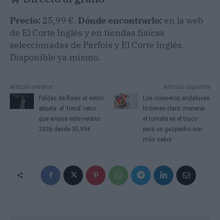
Precio:
25,99 €.
Dónde encontrarlo:
en la web
de El Corte Inglés y en tiendas físicas
seleccionadas de Parfois y El Corte Inglés.
Disponible ya mismo.
Artículo anterior
Artículo siguiente
Faldas de flores al estilo
Los cocineros andaluces
abuela: el 'trend' retro
lo tienen claro: macerar
que arrasa este verano
el tomate es el truco
2026 desde 35,99€
para un gazpacho con
más sabor