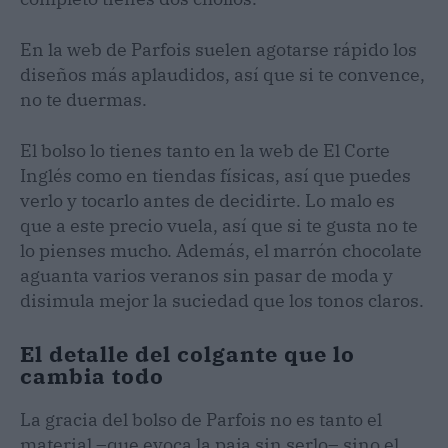
En la web de Parfois suelen agotarse rápido los
diseños más aplaudidos, así que si te convence,
no te duermas.
El bolso lo tienes tanto en la web de El Corte
Inglés como en tiendas físicas, así que puedes
verlo y tocarlo antes de decidirte. Lo malo es
que a este precio vuela, así que si te gusta no te
lo pienses mucho. Además, el marrón chocolate
aguanta varios veranos sin pasar de moda y
disimula mejor la suciedad que los tonos claros.
El detalle del colgante que lo
cambia todo
La gracia del bolso de Parfois no es tanto el
material –que evoca la paja sin serlo– sino el