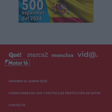
HACEMOS EL DIARIO QUÉ!
CONDICIONES DE USO Y POLÍTICA DE PROTECCIÓN DE DATOS
CONTACTO