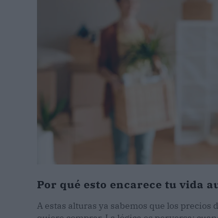
Por qué esto encarece tu vida 
A estas alturas ya sabemos que los precios 
quiere comprar. La lógica es perversa: cuan