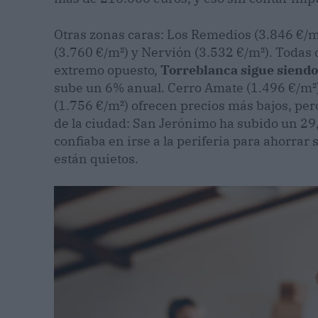
Otras zonas caras: Los Remedios (3.846 €/m
(3.760 €/m²) y Nervión (3.532 €/m²). Todas 
extremo opuesto,
Torreblanca sigue siendo
sube un 6% anual. Cerro Amate (1.496 €/m²)
(1.756 €/m²) ofrecen precios más bajos, pero
de la ciudad: San Jerónimo ha subido un 2
confiaba en irse a la periferia para ahorrar
están quietos.