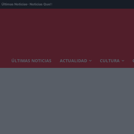
Últimas Noticias
- Noticias Que!:
ÚLTIMAS NOTICIAS
ACTUALIDAD
CULTURA