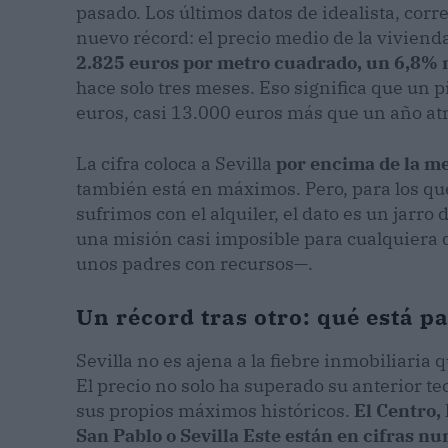
pasado. Los últimos datos de idealista, co
nuevo récord: el precio medio de la viviend
2.825 euros por metro cuadrado, un 6,8%
hace solo tres meses. Eso significa que un 
euros, casi 13.000 euros más que un año at
La cifra coloca a Sevilla
por encima de la me
también está en máximos. Pero, para los qu
sufrimos con el alquiler, el dato es un jarro
una misión casi imposible para cualquiera 
unos padres con recursos—.
Un récord tras otro: qué está p
Sevilla no es ajena a la fiebre inmobiliar
El precio no solo ha superado su anterior t
sus propios máximos históricos.
El Centro,
San Pablo o Sevilla Este están en cifras nu