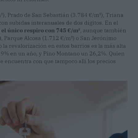
²), Prado de San Sebastián (3.784 €/m²), Triana
con subidas interanuales de dos dígitos. En el
 el único respiro con 745 €/m²
, aunque también
, Parque Alcosa (1.712 €/m²) o San Jerónimo
 la revalorización en estos barrios es la más alta
9,9% en un año, y Pino Montano un 26,2%. Quien
 se encuentra con que tampoco allí los precios