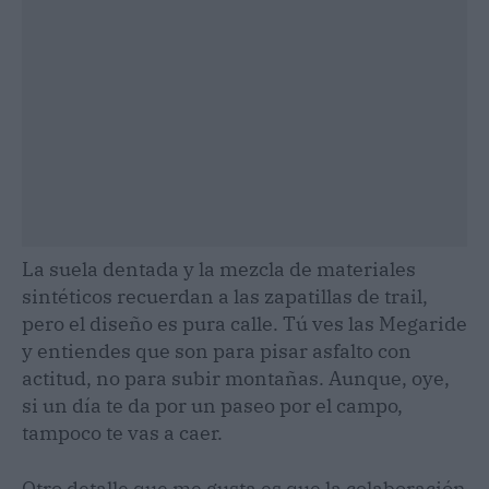
La suela dentada y la mezcla de materiales
sintéticos recuerdan a las zapatillas de trail,
pero el diseño es pura calle. Tú ves las Megaride
y entiendes que son para pisar asfalto con
actitud, no para subir montañas. Aunque, oye,
si un día te da por un paseo por el campo,
tampoco te vas a caer.
Otro detalle que me gusta es que la colaboración