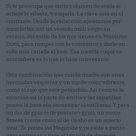
Si te preocupa que tanto volumen de suela te
achate la silueta, tranquila. La clave está en el
contraste. Desde la redacción apostamos por
mezclarlas con un vestido midi negro en
verano, del estilo de los que tienes en Massimo
Dutti, para romper con lo romántico y darle un
rollo más canalla al look. Esa mezcla cuqui vs.
montañera es lo que lo hace interesante.
Otra combinación que cunde mucho son unas
bermudas vaqueras y un top de color vibrante,
como el rojo que está petándolo. Así centras la
atención en la parte de arriba y las zapatillas
ponen la base sin secuestrar el estilismo. Y para
un día de gym (o de postureo gym), un mono
fitness crema como el de Oysho es un acierto
total. Te pones las Megaride y ya estás a punto
para entrenar o para el brunch de después.