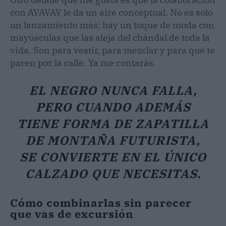
con AVAVAV le da un aire conceptual. No es solo
un lanzamiento más; hay un toque de moda con
mayúsculas que las aleja del chándal de toda la
vida. Son para vestir, para mezclar y para que te
paren por la calle. Ya me contarás.
EL NEGRO NUNCA FALLA,
PERO CUANDO ADEMÁS
TIENE FORMA DE ZAPATILLA
DE MONTAÑA FUTURISTA,
SE CONVIERTE EN EL ÚNICO
CALZADO QUE NECESITAS.
Cómo combinarlas sin parecer
que vas de excursión