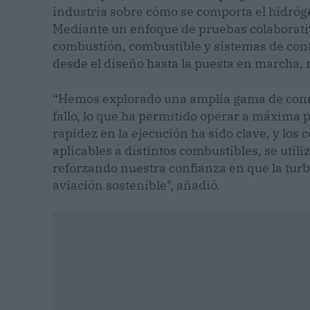
industria sobre cómo se comporta el hidró
Mediante un enfoque de pruebas colaborativ
combustión, combustible y sistemas de cont
desde el diseño hasta la puesta en marcha,
“Hemos explorado una amplia gama de condi
fallo, lo que ha permitido operar a máxima p
rapidez en la ejecución ha sido clave, y los
aplicables a distintos combustibles, se util
reforzando nuestra confianza en que la turbi
aviación sostenible", añadió.