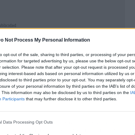
ublicidad
o Not Process My Personal Information
to opt-out of the sale, sharing to third parties, or processing of your per
formation for targeted advertising by us, please use the below opt-out s
r selection. Please note that after your opt-out request is processed y
eing interest-based ads based on personal information utilized by us or
disclosed to third parties prior to your opt-out. You may separately opt-
losure of your personal information by third parties on the IAB’s list of
. This information may also be disclosed by us to third parties on the
IA
Participants
that may further disclose it to other third parties.
l clave apoyando el desarrollo de la
tecnología
l Data Processing Opt Outs
 de sus ambiciones de descarbonización a largo