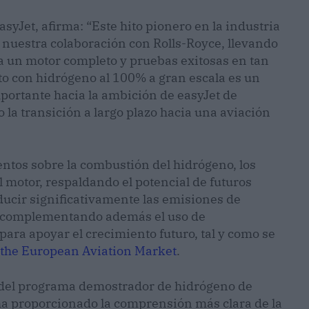
syJet, afirma: “Este hito pionero en la industria
 nuestra colaboración con Rolls-Royce, llevando
ta un motor completo y pruebas exitosas en tan
o con hidrógeno al 100% a gran escala es un
portante hacia la ambición de easyJet de
 la transición a largo plazo hacia una aviación
ntos sobre la combustión del hidrógeno, los
l motor, respaldando el potencial de futuros
ucir significativamente las emisiones de
a, complementando además el uso de
para apoyar el crecimiento futuro, tal y como se
the European Aviation Market
.
del programa demostrador de hidrógeno de
ha proporcionado la comprensión más clara de la