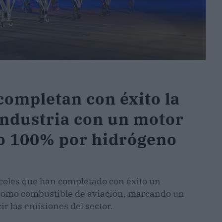
completan con éxito la
industria con un motor
o 100% por hidrógeno
coles que han completado con éxito un
como combustible de aviación, marcando un
ir las emisiones del sector.