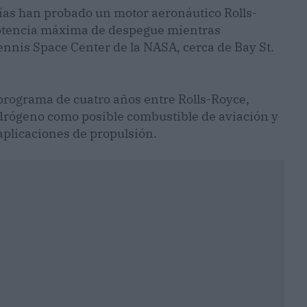
ñías han probado un motor aeronáutico Rolls-
potencia máxima de despegue mientras
ennis Space Center de la NASA, cerca de Bay St.
 programa de cuatro años entre Rolls-Royce,
hidrógeno como posible combustible de aviación y
aplicaciones de propulsión.