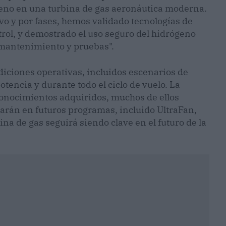
geno en una turbina de gas aeronáutica moderna.
o y por fases, hemos validado tecnologías de
rol, y demostrado el uso seguro del hidrógeno
 mantenimiento y pruebas".
ciones operativas, incluidos escenarios de
otencia y durante todo el ciclo de vuelo. La
 conocimientos adquiridos, muchos de ellos
izarán en futuros programas, incluido UltraFan,
na de gas seguirá siendo clave en el futuro de la