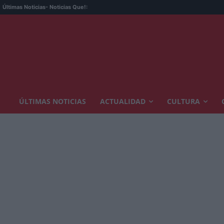
Últimas Noticias
- Noticias Que!:
ÚLTIMAS NOTICIAS
ACTUALIDAD
CULTURA