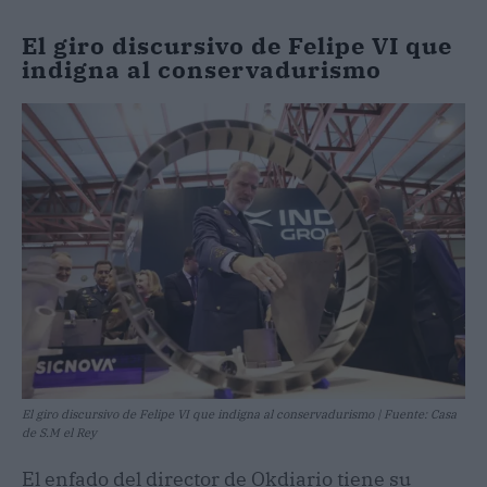
El giro discursivo de Felipe VI que
indigna al conservadurismo
El giro discursivo de Felipe VI que indigna al conservadurismo | Fuente: Casa
de S.M el Rey
El enfado del director de Okdiario tiene su