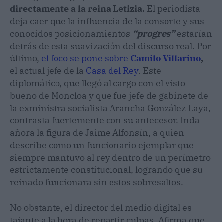
directamente a la reina Letizia.
El periodista
deja caer que la influencia de la consorte y sus
conocidos posicionamientos
“progres”
estarían
detrás de esta suavización del discurso real. Por
último,
el foco se pone sobre
Camilo Villarino
,
el actual jefe de la
Casa del Rey
. Este
diplomático, que llegó al cargo con el visto
bueno de Moncloa y que fue jefe de gabinete de
la exministra socialista Arancha González Laya,
contrasta fuertemente con su antecesor. Inda
añora la figura de Jaime Alfonsín, a quien
describe como un funcionario ejemplar que
siempre mantuvo al rey dentro de un perímetro
estrictamente constitucional, logrando que su
reinado funcionara sin estos sobresaltos.
No obstante, el director del medio digital es
tajante a la hora de repartir culpas. Afirma que