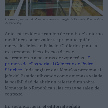
Los tres supuestos culpables de la nueva estrategia de Zarzuela | Fuente: Casa
de S.M el Rey
Ante este evidente cambio de rumbo, el entorno
mediático conservador se pregunta quién
mueve los hilos en Palacio. Okdiario apunta a
tres responsables directos de este
acercamiento a posturas de izquierdas.
El
primero de ellos sería el Gobierno de Pedro
Sánchez
. Inda sugiere que Moncloa presiona al
jefe del Estado utilizando como amenaza velada
la posibilidad de abrir un referéndum sobre
Monarquía o República si las cosas se salen de
contexto.
En segundo lugar,
el editorial señala