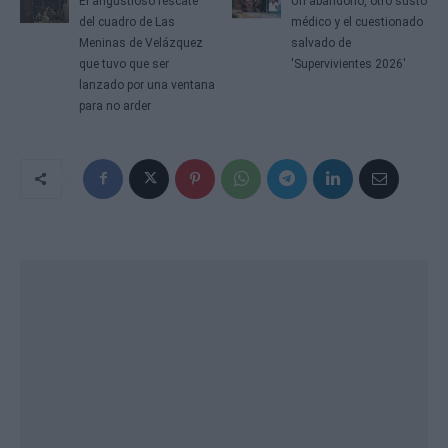
El angustioso rescate
Un abandono, otro susto
del cuadro de Las
médico y el cuestionado
Meninas de Velázquez
salvado de
que tuvo que ser
'Supervivientes 2026'
lanzado por una ventana
para no arder