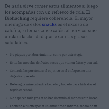
De nada sirve comer estos alimentos si luego
los acompañas con un refresco de cola. El
Biohacking
requiere coherencia. El mayor
enemigo de estos
snacks
es el exceso de
cafeína; si tomas cinco cafés, el nerviosismo
anulará la claridad que te dan las grasas
saludables.
No piques por aburrimiento; come por estrategia.
Evita las mezclas de frutos secos que vienen fritas y con sal.
Controla las porciones: el objetivo es el enfoque, no una
digestión pesada.
Bebe agua mineral entre bocado y bocado para hidratar el
tejido cerebral.
No esperes milagros si no has dormido al menos siete horas.
Escucha a tu cuerpo: si un alimento te inflama, sácalo de tu