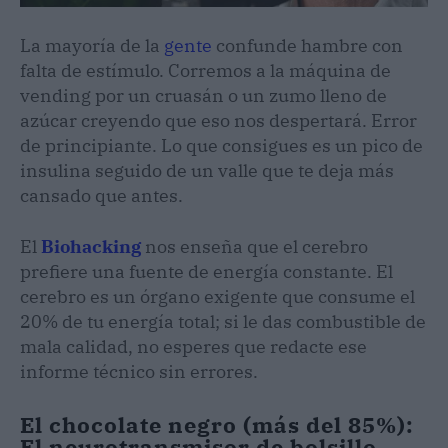
La mayoría de la
gente
confunde hambre con
falta de estímulo. Corremos a la máquina de
vending por un cruasán o un zumo lleno de
azúcar creyendo que eso nos despertará. Error
de principiante. Lo que consigues es un pico de
insulina seguido de un valle que te deja más
cansado que antes.
El
Biohacking
nos enseña que el cerebro
prefiere una fuente de energía constante. El
cerebro es un órgano exigente que consume el
20% de tu energía total; si le das combustible de
mala calidad, no esperes que redacte ese
informe técnico sin errores.
El chocolate negro (más del 85%):
El neurotransmisor de bolsillo